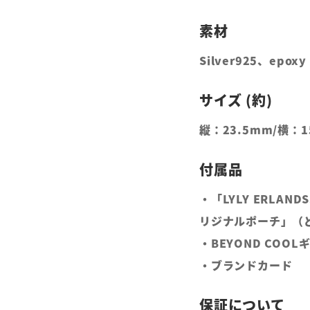
Silver925、epoxy 
縦：23.5mm/横：1
・「LYLY ERLAN
リジナルポーチ」（
・BEYOND COO
・ブランドカード