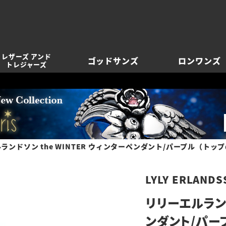
レザーズ アンド
ゴッドサンズ
ロンワンズ
トレジャーズ
ランドソン the WINTER ウィンターペンダント/パープル（トッ
LYLY ERLANDS
リリーエルランド
ンダント/パー