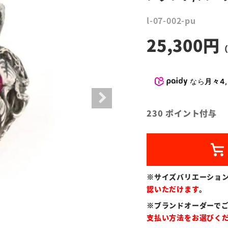
l-07-002-pu
25,300
なら
月々4,
230
ポイント付与
※サイズバリエーショ
認いただけます
。
※ブランドオーダーで
支払い方法をお選びく