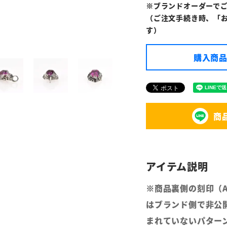
※ブランドオーダーで
（ご注文手続き時、「
す）
購入商品
商
※商品裏側の刻印（
はブランド側で非公
まれていないパター