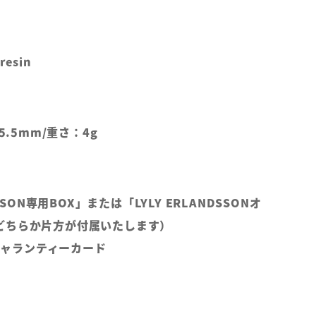
resin
5.5mm/重さ：4g
DSSON専用BOX」または「LYLY ERLANDSSONオ
どちらか片方が付属いたします）
Lギャランティーカード