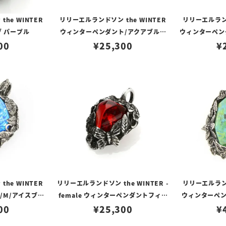
he WINTER
リリーエルランドソン the WINTER
リリーエルランド
 パープル
ウィンターペンダント/アクアブルー
ウィンターペン
00
（トップのみ）
¥
25,300
¥
he WINTER
リリーエルランドソン the WINTER -
リリーエルランド
/M/アイスブル
female ウィンターペンダントフィメ
ウィンターペン
のみ）
00
ール/レッド（トップのみ）
¥
25,300
ー（
¥