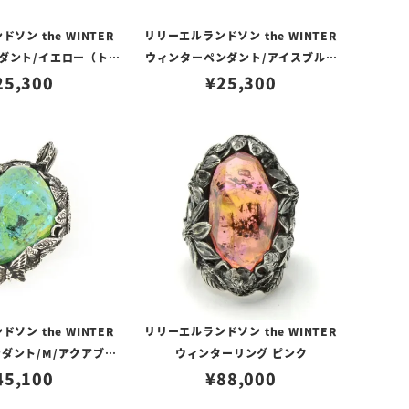
ソン the WINTER
リリーエルランドソン the WINTER
ダント/イエロー（トッ
ウィンターペンダント/アイスブルー
25,300
プのみ）
（トップのみ）
¥
25,300
ソン the WINTER
リリーエルランドソン the WINTER
ダント/M/アクアブル
ウィンターリング ピンク
トップのみ）
45,100
¥
88,000