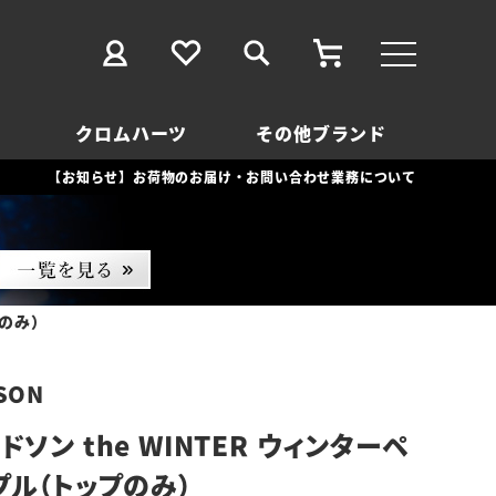
クロムハーツ
その他ブランド
【お知らせ】お荷物のお届け・お問い合わせ業務について
プのみ）
SON
ソン the WINTER ウィンターペ
プル（トップのみ）