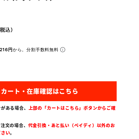
216円
から。分割手数料無料
ンがある場合、
上部の「カートはこちら」ボタンからご確
ご注文の場合、
代金引換・あと払い（ペイディ）以外のお
ださい
。