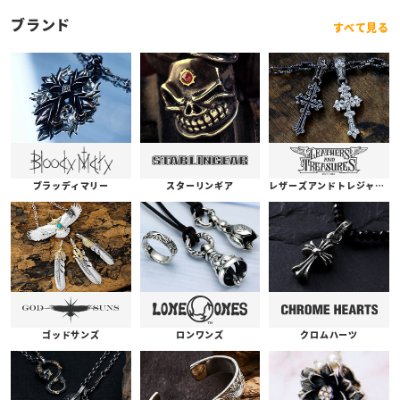
ブランド
すべて見る
ブラッディマリー
スターリンギア
レザーズアンドトレジャーズ
ゴッドサンズ
ロンワンズ
クロムハーツ