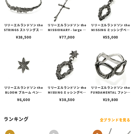
リリーエルランドソン the
リリーエルランドソン the
リリーエルランドソン the
STRINGS ストリングス ブ
MISSIONARY - large ミ
MISSING ミッシングペン
レスレット
ッショナリーペンダント -
ダント オーバルチェーンセ
¥
38,500
¥
77,000
¥
55,000
ラージ オーバルチェーンセ
ット
ット
リリーエルランドソン the
リリーエルランドソン the
リリーエルランドソン the
BLOOM ブルーム ペンダ
MISSING ミッシングペン
FUNDAMENTAL ファンダ
ント
ダント（トップのみ）
メンタルリング
¥
6,600
¥
38,500
¥
19,800
ランキング
全ブランドを見る