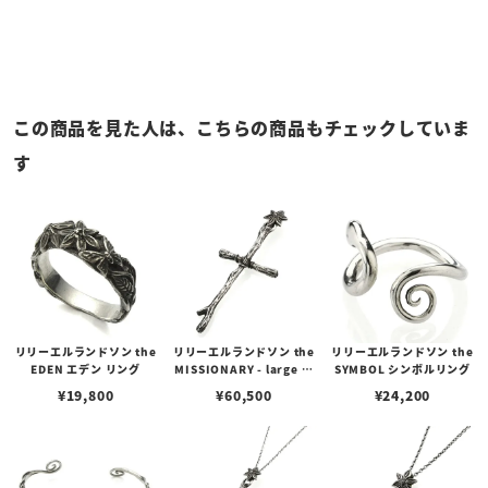
この商品を見た人は、こちらの商品もチェックしていま
す
リリーエルランドソン the
リリーエルランドソン the
リリーエルランドソン the
EDEN エデン リング
MISSIONARY - large ミ
SYMBOL シンボルリング
ッショナリーペンダント -
¥
19,800
¥
60,500
¥
24,200
ラージ（トップのみ）