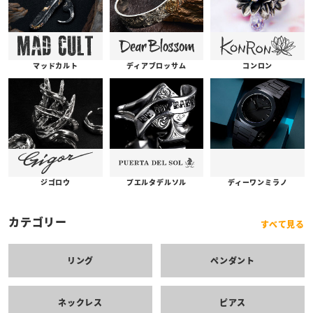
コンロン
ディアブロッサム
マッドカルト
プエルタデルソル
ジゴロウ
ディーワンミラノ
カテゴリー
すべて見る
リング
ペンダント
ネックレス
ピアス