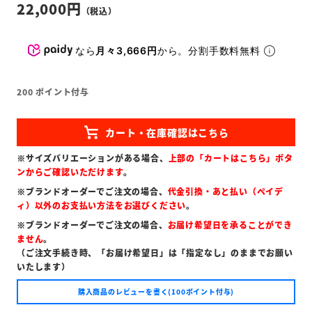
22,000
なら
月々3,666円
から。分割手数料無料
200
ポイント付与
※サイズバリエーションがある場合、
上部の「カートはこちら」ボタ
ンからご確認いただけます
。
※ブランドオーダーでご注文の場合、
代金引換・あと払い（ペイデ
ィ）以外のお支払い方法をお選びください
。
※ブランドオーダーでご注文の場合、
お届け希望日を承ることができ
ません
。
（ご注文手続き時、「お届け希望日」は「指定なし」のままでお願い
いたします）
購入商品のレビューを書く(100ポイント付与)