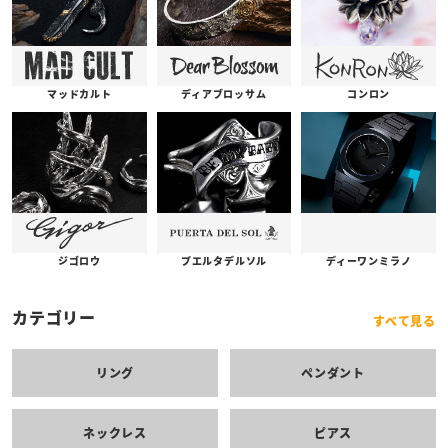
コンロン
ディアブロッサム
マッドカルト
プエルタデルソル
ジゴロウ
ディーワンミラノ
カテゴリー
すべて見る
リング
ペンダント
ネックレス
ピアス