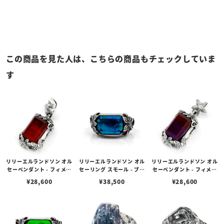
この商品を見た人は、こちらの商品もチェックしていま
す
リリーエルランドソン オル
リリーエルランドソン オル
リリーエルランドソン オル
セーペンダント - フィメー
セーリング スモール - ブル
セーペンダント - フィメー
ル - レッド
ー
ル - パープル
¥
28,600
¥
38,500
¥
28,600