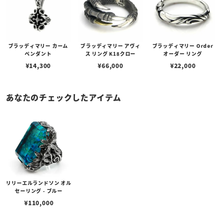
ブラッディマリー カーム
ブラッディマリー アヴィ
ブラッディマリー Order
ペンダント
ス リング K18クロー
オーダー リング
¥
14,300
¥
66,000
¥
22,000
あなたのチェックしたアイテム
リリーエルランドソン オル
セーリング - ブルー
¥
110,000