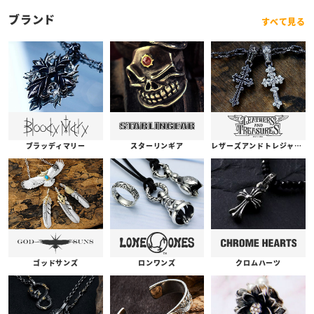
ブランド
すべて見る
ブラッディマリー
スターリンギア
レザーズアンドトレジャーズ
ゴッドサンズ
ロンワンズ
クロムハーツ