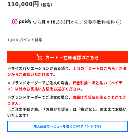
110,000
なら
月々18,333円
から。分割手数料無料
1,000
ポイント付与
※サイズバリエーションがある場合、
上部の「カートはこちら」ボタ
ンからご確認いただけます
。
※ブランドオーダーでご注文の場合、
代金引換・あと払い（ペイデ
ィ）以外のお支払い方法をお選びください
。
※ブランドオーダーでご注文の場合、
お届け希望日を承ることができ
ません
。
（ご注文手続き時、「お届け希望日」は「指定なし」のままでお願い
いたします）
購入商品のレビューを書く(100ポイント付与)