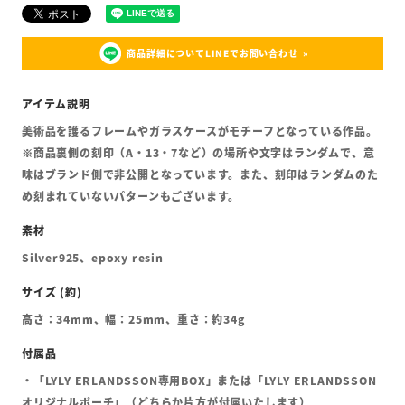
商品詳細についてLINEでお問い合わせ
美術品を護るフレームやガラスケースがモチーフとなっている作品。
※商品裏側の刻印（A・13・7など）の場所や文字はランダムで、意
味はブランド側で非公開となっています。また、刻印はランダムのた
め刻まれていないパターンもございます。
Silver925、epoxy resin
高さ：34mm、幅：25mm、重さ：約34g
・「LYLY ERLANDSSON専用BOX」または「LYLY ERLANDSSON
オリジナルポーチ」（どちらか片方が付属いたします）