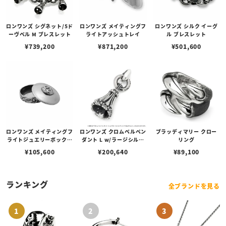
ロンワンズ シグネット/5ド
ロンワンズ メイティングフ
ロンワンズ シルク イーグ
ーヴベル M ブレスレット
ライトアッシュトレイ
ル ブレスレット
¥
739,200
¥
871,200
¥
501,600
ロンワンズ メイティングフ
ロンワンズ クロムベルペン
ブラッディマリー クロー
ライトジュエリーボックス
ダント L w/ラージシルク
リング
S
リンク
¥
105,600
¥
200,640
¥
89,100
ランキング
全ブランドを見る