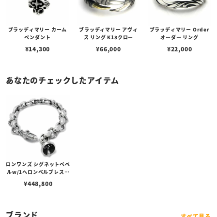
ブラッディマリー カーム
ブラッディマリー アヴィ
ブラッディマリー Order
ペンダント
ス リング K18クロー
オーダー リング
¥
14,300
¥
66,000
¥
22,000
あなたのチェックしたアイテム
ロンワンズ シグネットベベ
ルw/1ヘロンベルブレスレ
ット
¥
448,800
ブランド
すべて見る