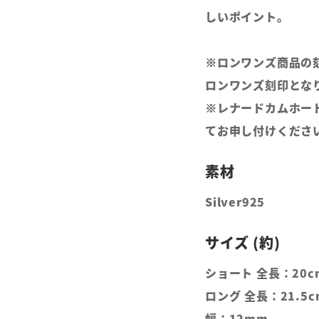
しいポイント。
※ロンワンズ商品の
ロンワンズ刻印とな
※レナードカムホー
てお申し付けくださ
Silver925
ショート 全長：20c
ロング 全長：21.5c
幅：12mm