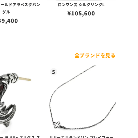
オールドアラベスクバン
ロンワンズ シルクリングL
グル
¥
105,600
59,400
全ブランドを見る
昼 Elix エリクス ス
リリーエルランドソン プレイフォー