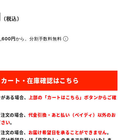
,600円
から。分割手数料無料
ンがある場合、
上部の「カートはこちら」ボタンからご確
ご注文の場合、
代金引換・あと払い（ペイディ）以外のお
ださい
。
ご注文の場合、
お届け希望日を承ることができません
。
お届け希望日」は「指定なし」のままでお願いいたしま