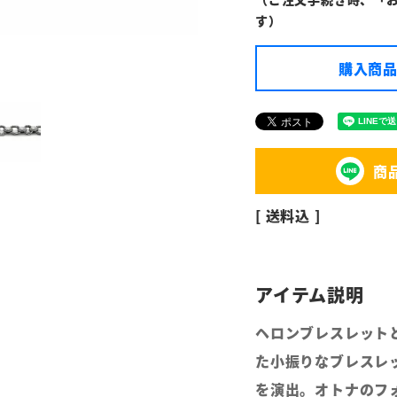
す）
購入商品
商
送料込
ヘロンブレスレット
た小振りなブレスレ
を演出。オトナのフ