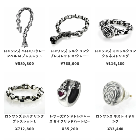
ロンワンズ ヘロン/1クレー
ロンワンズ シルク リンク
ロンワンズ ミニシルクリン
ンベル M ブレスレット
ブレスレット M/クレーン
ク＆ネストリング
ベル M
¥
580,800
¥
765,600
¥
116,160
ロンワンズ シルク リンク
レザーズアンドトレジャー
ロンワンズ ネスト イヤリ
ブレスレット L
ズ セイクリッドハートピア
ング
ス w/ルビー
¥
712,800
¥
35,200
¥
33,440