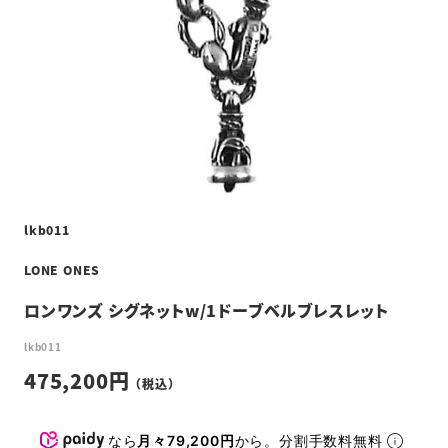
lkb011
LONE ONES
ロンワンズ シグネットw/1ドーブベルブレスレット
lkb011
475,200
なら
月々79,200円
から。分割手数料無料