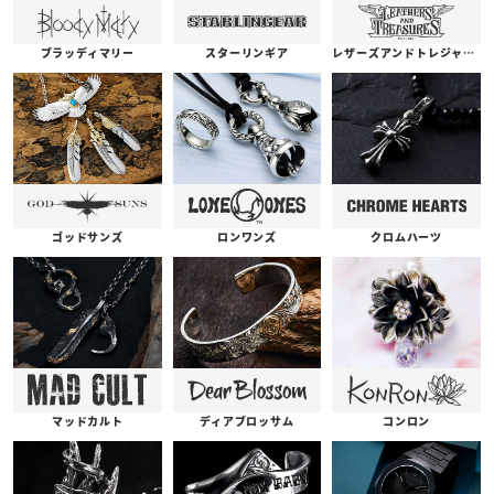
ブラッディマリー
スターリンギア
レザーズアンドトレジャーズ
ゴッドサンズ
ロンワンズ
クロムハーツ
コンロン
ディアブロッサム
マッドカルト