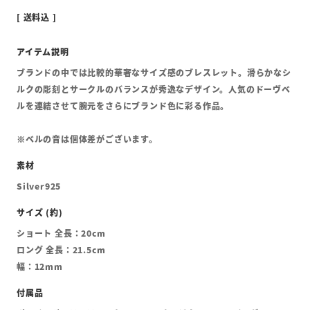
送料込
ブランドの中では比較的華奢なサイズ感のブレスレット。滑らかなシ
ルクの彫刻とサークルのバランスが秀逸なデザイン。人気のドーヴベ
ルを連結させて腕元をさらにブランド色に彩る作品。
※ベルの音は個体差がございます。
Silver925
ショート 全長：20cm
ロング 全長：21.5cm
幅：12mm