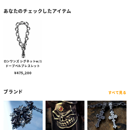
あなたのチェックしたアイテム
ロンワンズ シグネットw/1
ドーブベルブレスレット
¥
475,200
ブランド
すべて見る