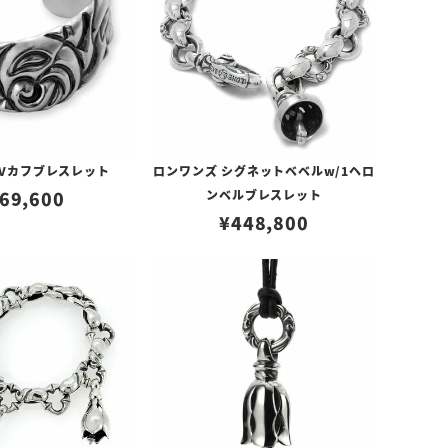
 Vカフブレスレット
ロンワンズ シグネットベベルw/1ヘロ
69,600
ンベルブレスレット
¥
448,800