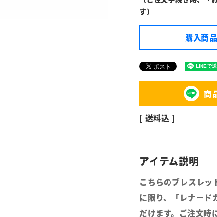
す）
購入商品
商
送料込
こちらのブレスレッ
に限り、「レナードカ
だけます。ご注文時