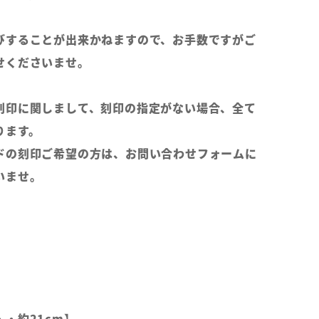
びすることが出来かねますので、お手数ですがご
せくださいませ。
刻印に関しまして、刻印の指定がない場合、全て
ります。
ドの刻印ご希望の方は、お問い合わせフォームに
いませ。
・約21cm】