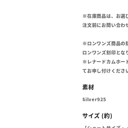
※在庫商品は、お選
注文前にお問い合わ
※ロンワンズ商品の
ロンワンズ刻印とな
※レナードカムホー
てお申し付けくださ
Silver925
【ショートサイズ・・