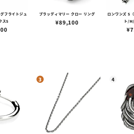
ングフライトジュ
ブラッディマリー クロー リング
ロンワンズ S
クスS
¥
89,100
ト/M
600
¥
7