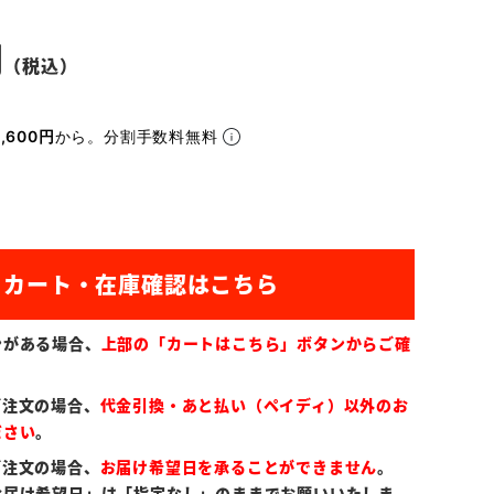
,600円
から。分割手数料無料
ンがある場合、
上部の「カートはこちら」ボタンからご確
ご注文の場合、
代金引換・あと払い（ペイディ）以外のお
ださい
。
ご注文の場合、
お届け希望日を承ることができません
。
お届け希望日」は「指定なし」のままでお願いいたしま