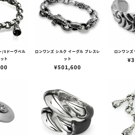
ト/5ドーヴベル
ロンワンズ シルク イーグル ブレスレ
ロンワンズ
レット
ット
¥
3
200
¥
501,600