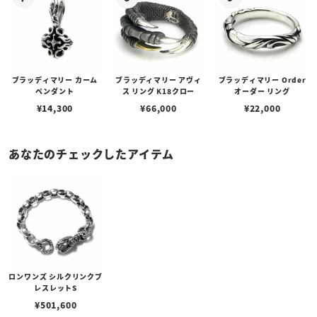
ブラッディマリー カーム
ブラッディマリー アヴィ
ブラッディマリー Order
ペンダント
ス リング K18クロー
オーダー リング
¥
14,300
¥
66,000
¥
22,000
あなたのチェックしたアイテム
ロンワンズ シルクリンクブ
レスレットS
¥
501,600