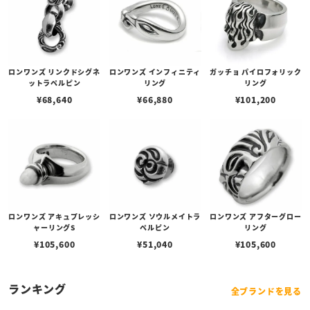
ロンワンズ リンクドシグネ
ロンワンズ インフィニティ
ガッチョ パイロフォリック
ットラペルピン
リング
リング
¥
68,640
¥
66,880
¥
101,200
ロンワンズ アキュプレッシ
ロンワンズ ソウルメイトラ
ロンワンズ アフターグロー
ャーリングS
ペルピン
リング
¥
105,600
¥
51,040
¥
105,600
ランキング
全ブランドを見る