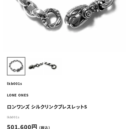
lkb001s
LONE ONES
ロンワンズ シルクリンクブレスレットS
lkb001s
501,600