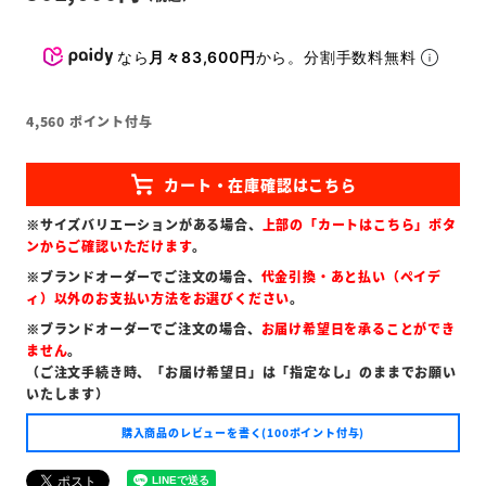
なら
月々83,600円
から。分割手数料無料
4,560
ポイント付与
※サイズバリエーションがある場合、
上部の「カートはこちら」ボタ
ンからご確認いただけます
。
※ブランドオーダーでご注文の場合、
代金引換・あと払い（ペイデ
ィ）以外のお支払い方法をお選びください
。
※ブランドオーダーでご注文の場合、
お届け希望日を承ることができ
ません
。
（ご注文手続き時、「お届け希望日」は「指定なし」のままでお願い
いたします）
購入商品のレビューを書く(100ポイント付与)