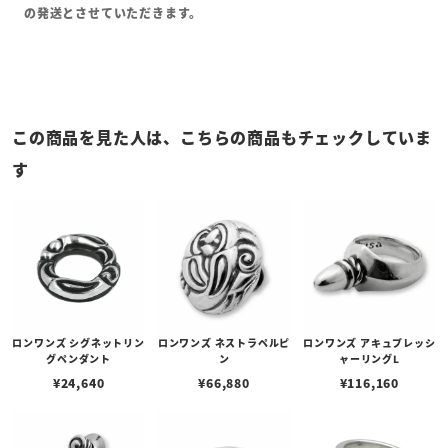
の発送とさせていただきます。
この商品を見た人は、こちらの商品もチェックしていま
す
ロンワンズ シグネットリン
ロンワンズ ネストラペルピ
ロンワンズ アキュプレッシ
グペンダント
ン
ャーリングL
¥
24,640
¥
66,880
¥
116,160