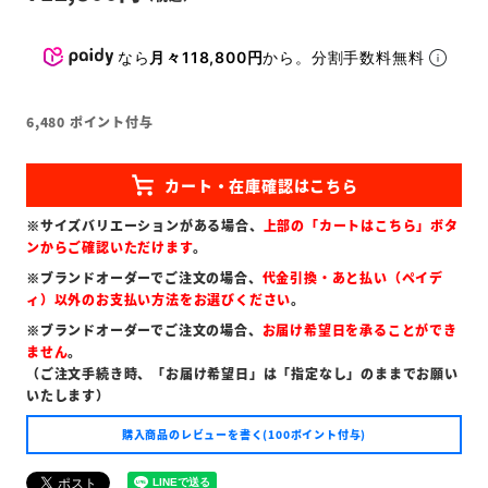
なら
月々118,800円
から。分割手数料無料
6,480
ポイント付与
※サイズバリエーションがある場合、
上部の「カートはこちら」ボタ
ンからご確認いただけます
。
※ブランドオーダーでご注文の場合、
代金引換・あと払い（ペイデ
ィ）以外のお支払い方法をお選びください
。
※ブランドオーダーでご注文の場合、
お届け希望日を承ることができ
ません
。
（ご注文手続き時、「お届け希望日」は「指定なし」のままでお願い
いたします）
購入商品のレビューを書く(100ポイント付与)