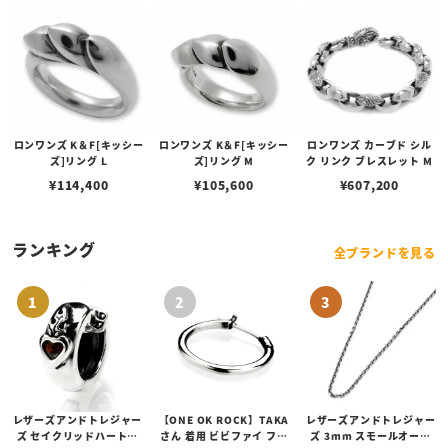
ロンワンズ K＆F[キッシー
ロンワンズ K＆F[キッシー
ロンワンズ カーブド シル
ズ]リング L
ズ]リング M
ク リンク ブレスレット M
¥
114,400
¥
105,600
¥
607,200
ランキング
全ブランドを見る
レザーズアンドトレジャー
【ONE OK ROCK】TAKA
レザーズアンドトレジャー
ズ セイクリッドハートピ
さん 着用 ビビファイ フー
ズ 3mm スモールオーバ