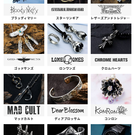
ブラッディマリー
スターリンギア
レザーズアンドトレジャーズ
ゴッドサンズ
ロンワンズ
クロムハーツ
コンロン
ディアブロッサム
マッドカルト