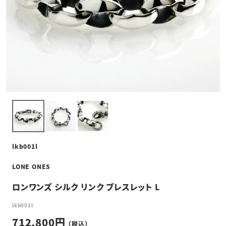
lkb001l
LONE ONES
ロンワンズ シルク リンク ブレスレット L
lkb001l
712,800