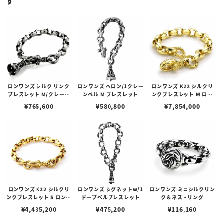
す
ロンワンズ シルク リンク
ロンワンズ ヘロン/1クレー
ロンワンズ K22 シルクリ
ブレスレット M/クレーン
ンベル M ブレスレット
ンクブレスレット M ロン
ベル M
グ（19 シルクリンク）
¥
765,600
¥
580,800
¥
7,854,000
ロンワンズ K22 シルクリ
ロンワンズ シグネットw/1
ロンワンズ ミニシルクリン
ンクブレスレット S ロング
ドーブベルブレスレット
ク＆ネストリング
（23 シルクリンク）
¥
4,435,200
¥
475,200
¥
116,160