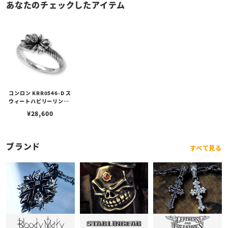
あなたのチェックしたアイテム
コンロン KRR0546-D ス
ウィートハピリーリング/
ホワイトダイヤ
¥
28,600
ブランド
すべて見る