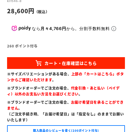
krr546-d
28,600
なら
月々4,766円
から。分割手数料無料
260
ポイント付与
※サイズバリエーションがある場合、
上部の「カートはこちら」ボタ
ンからご確認いただけます
。
※ブランドオーダーでご注文の場合、
代金引換・あと払い（ペイデ
ィ）以外のお支払い方法をお選びください
。
※ブランドオーダーでご注文の場合、
お届け希望日を承ることができ
ません
。
（ご注文手続き時、「お届け希望日」は「指定なし」のままでお願い
いたします）
購入商品のレビューを書く(100ポイント付与)