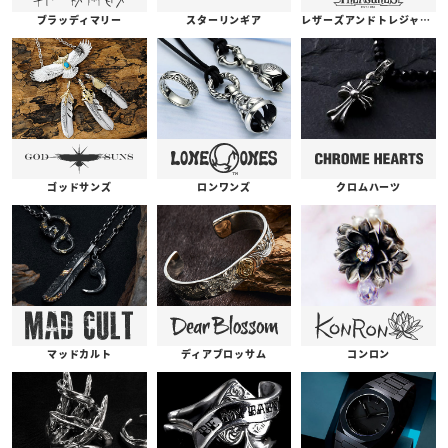
ブラッディマリー
スターリンギア
レザーズアンドトレジャーズ
ゴッドサンズ
ロンワンズ
クロムハーツ
コンロン
ディアブロッサム
マッドカルト