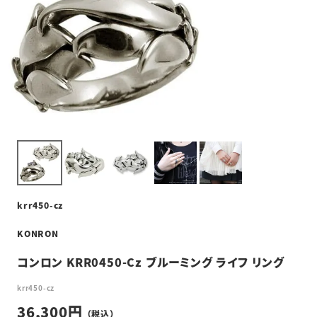
krr450-cz
KONRON
コンロン KRR0450-Cz ブルーミング ライフ リング
krr450-cz
36,300