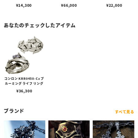
¥
14,300
¥
66,000
¥
22,000
あなたのチェックしたアイテム
コンロン KRR0450-Cz ブ
ルーミング ライフ リング
¥
36,300
ブランド
すべて見る