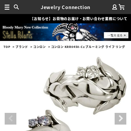
Jewelry Connection
【お知らせ】お荷物のお届け・お問い合わせ業務について
TOP
ブランド
コンロン
コンロン KRR0450-Cz ブルーミング ライフ リング