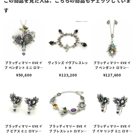
この商品を見た人は、こちらの商品もチェックしていま
す
ブラッディマリー EVE イ
ヴィランズ イヴブレスレッ
ブラッディマリー EVE イ
ブ ペンダント ミニ ロマン
ト M
ブ ペンダント ロマンス
ス （恋）
（恋）
¥
50,600
¥
123,200
¥
127,600
ブラッディマリー EVE イ
ブラッディマリー EVE イ
ブラッディマリー EVE イ
ブ ピアス ミニ ロマンス
ブ ブレスレット ロマンス
ブ イヤ リング ミニ ロマン
（恋）
（恋）
ス （恋）