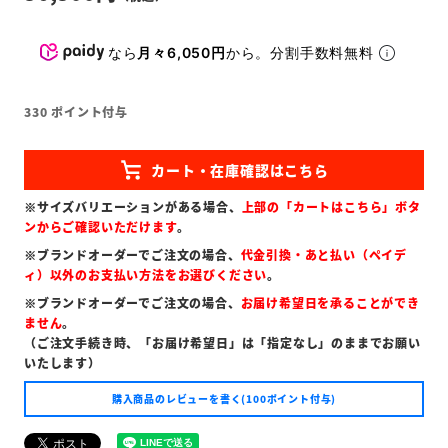
なら
月々6,050円
から。分割手数料無料
330
ポイント付与
※サイズバリエーションがある場合、
上部の「カートはこちら」ボタ
ンからご確認いただけます
。
※ブランドオーダーでご注文の場合、
代金引換・あと払い（ペイデ
ィ）以外のお支払い方法をお選びください
。
※ブランドオーダーでご注文の場合、
お届け希望日を承ることができ
ません
。
（ご注文手続き時、「お届け希望日」は「指定なし」のままでお願い
いたします）
購入商品のレビューを書く(100ポイント付与)