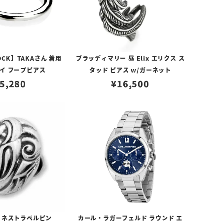
ROCK】TAKAさん 着用
ブラッディマリー 昼 Elix エリクス ス
イ フープピアス
タッド ピアス w/ガーネット
5,280
¥
16,500
 ネストラペルピン
カール・ラガーフェルド ラウンド エ