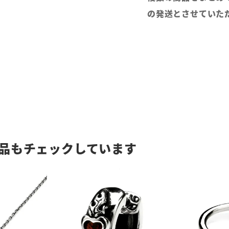
の発送とさせていた
品もチェックしています