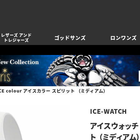
レザーズ アンド
ゴッドサンズ
ロンワンズ
トレジャーズ
CE colour アイスカラー スピリット （ミディアム）
ICE-WATCH
アイスウォッチ I
ト （ミディアム