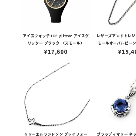
アイスウォッチ ICE glitter アイスグ
レザーズアンドトレジャ
リッター ブラック （スモール）
モールオーバルビーン
¥
17,600
ロブスタークラスプ＆
¥
15,4
リリーエルランドソン プレイフォー
ブラッディマリー ネッ