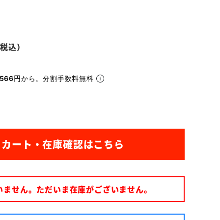
566円
から。分割手数料無料
いません。ただいま在庫がございません。