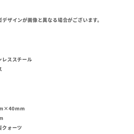
ゴデザインが画像と異なる場合がございます。
ンレススチール
ス
m×40mm
m
製クォーツ