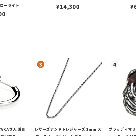
フローライト
¥
14,300
¥
00
TAKAさん 着用
レザーズアンドトレジャーズ 3mm ス
ブラッディマリー 