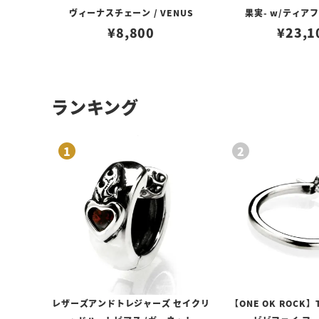
ヴィーナスチェーン / VENUS
果実- w/ティア
¥
8,800
¥
23,1
ランキング
レザーズアンドトレジャーズ セイクリ
【ONE OK ROCK】