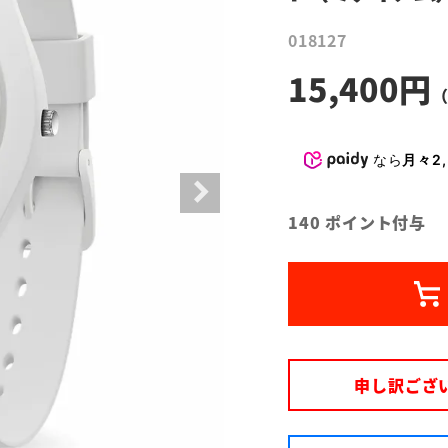
018127
15,400
なら
月々2,
140
ポイント付与
申し訳ござ