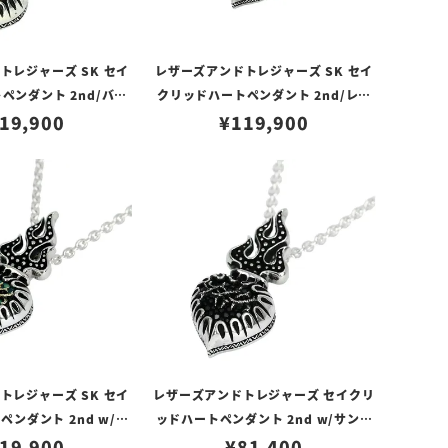
トレジャーズ SK セイ
レザーズアンドトレジャーズ SK セイ
ペンダント 2nd/バー
クリッドハートペンダント 2nd/レッ
ー（トップのみ）
19,900
ド（トップのみ）
¥
119,900
トレジャーズ SK セイ
レザーズアンドトレジャーズ セイクリ
ンダント 2nd w/サ
ッドハートペンダント 2nd w/サンデ
ングレイ/ターコイズカ
19,900
ッドスティングレイ/ブラック（トップ
¥
81,400