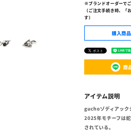
※ブランドオーダーで
（ご注文手続き時、「
す）
購入商品
商
guchoゾディアッ
2025年モチーフ
されている。