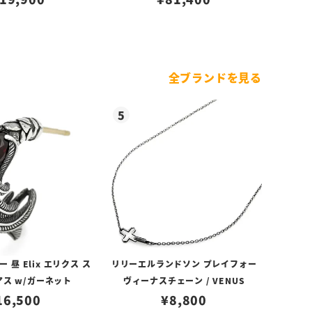
（トップのみ）
のみ）
全ブランドを見る
昼 Elix エリクス ス
リリーエルランドソン プレイフォー
アス w/ガーネット
ヴィーナスチェーン / VENUS
16,500
¥
8,800