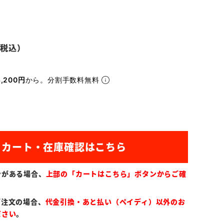
,200円
から。分割手数料無料
ンがある場合、
上部の「カートはこちら」ボタンからご確
ご注文の場合、
代金引換・あと払い（ペイディ）以外のお
ださい
。