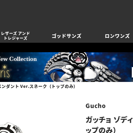
レザーズ アンド
ゴッドサンズ
ロンワンズ
トレジャーズ
ンダント Ver.スネーク（トップのみ）
Gucho
ガッチョ ゾディ
ップのみ）