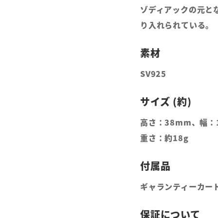
ゾディアックの元と
り入れられている。
SV925
高さ：38mm、幅：
重さ：約18g
ギャランティーカー