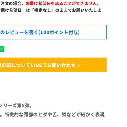
ご注文の場合、
お届け希望日を承ることができません
。
お届け希望日」は「指定なし」のままでお願いいたしま
のレビューを書く(100ポイント付与)
品詳細についてLINEでお問い合わせ
クシリーズ第5弾。
は蛇。特徴的な頸部のヒダや舌、鱗などが細かく表現