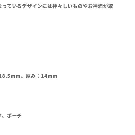
なっているデザインには神々しいものやお神酒が取
18.5mm、厚み：14mm
ド、ポーチ