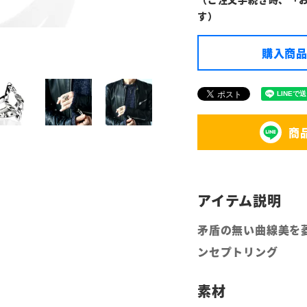
す）
購入商品
商
矛盾の無い曲線美を
ンセプトリング