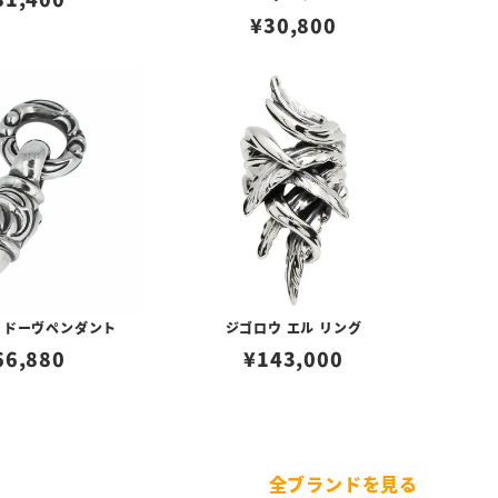
¥
30,800
 ドーヴペンダント
ジゴロウ エル リング
66,880
¥
143,000
全ブランドを見る