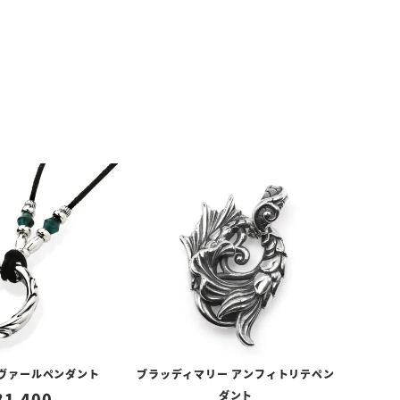
アヴァールペンダント
ブラッディマリー アンフィトリテペン
81,400
ダント