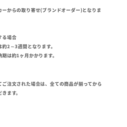
カーからの取り寄せ(ブランドオーダー)となりま
する場合
は約2～3週間となります。
納期は約1ヶ月かかります。
てご注文された場合は、全ての商品が揃ってから
だきます。