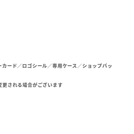
ーカード／ロゴシール／専用ケース／ショップバッ
変更される場合がございます