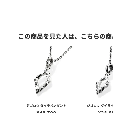
この商品を見た人は、こちらの商
ジゴロウ ダイラペンダント
ジゴロウ ダイラ
¥
40,700
¥
28,6