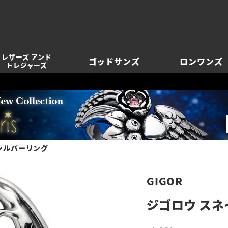
レザーズ アンド
ゴッドサンズ
ロンワンズ
トレジャーズ
シルバーリング
GIGOR
ジゴロウ スネ