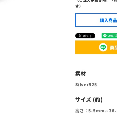
す）
購入商品
商
Silver925
高さ：5.5mm～36