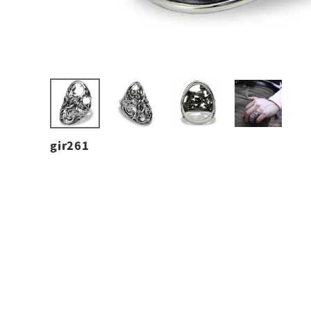
gir261