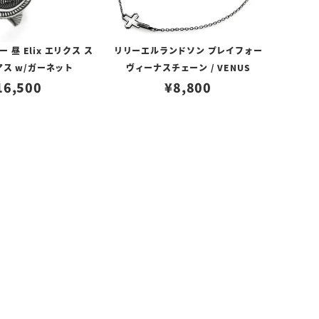
昼 Elix エリクス ス
リリーエルランドソン プレイフォー
アス w/ガーネット
ヴィーナスチェーン / VENUS
16,500
¥
8,800