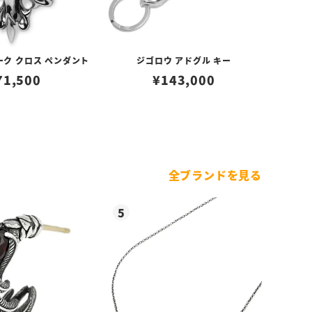
ーク クロス ペンダント
ジゴロウ アドグル キー
71,500
¥
143,000
全ブランドを見る