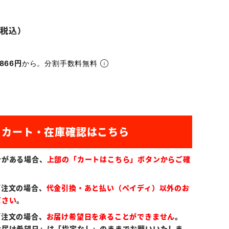
866円
から。分割手数料無料
ンがある場合、
上部の「カートはこちら」ボタンからご確
ご注文の場合、
代金引換・あと払い（ペイディ）以外のお
ださい
。
ご注文の場合、
お届け希望日を承ることができません
。
お届け希望日」は「指定なし」のままでお願いいたしま