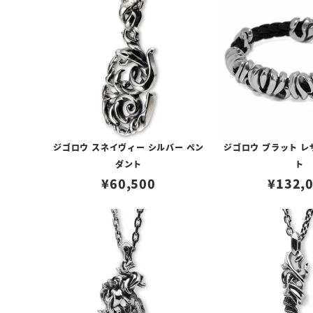
ジゴロウ スネイヴィー シルバー ペン
ジゴロウ ブラット レ
ダント
ト
¥
60,500
¥
132,