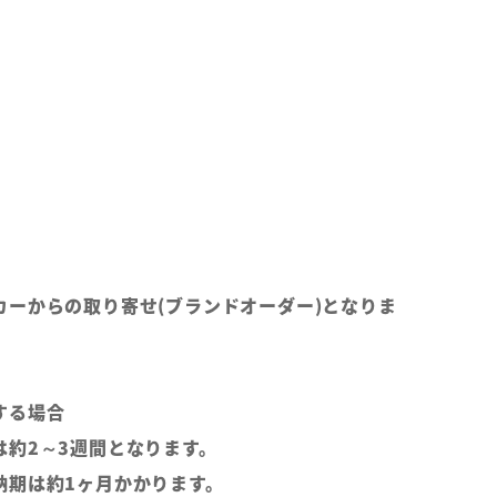
カーからの取り寄せ(ブランドオーダー)となりま
する場合
は約2～3週間となります。
納期は約1ヶ月かかります。