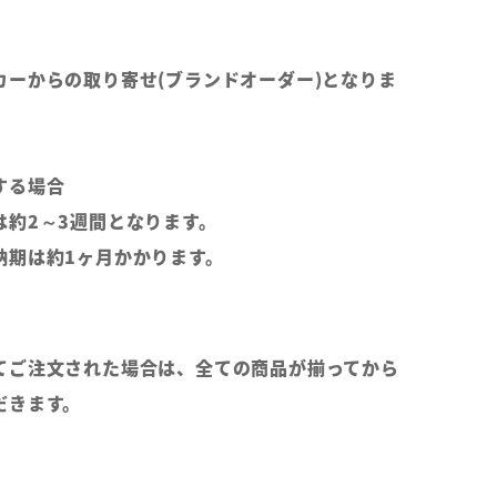
カーからの取り寄せ(ブランドオーダー)となりま
する場合
は約2～3週間となります。
納期は約1ヶ月かかります。
てご注文された場合は、全ての商品が揃ってから
だきます。