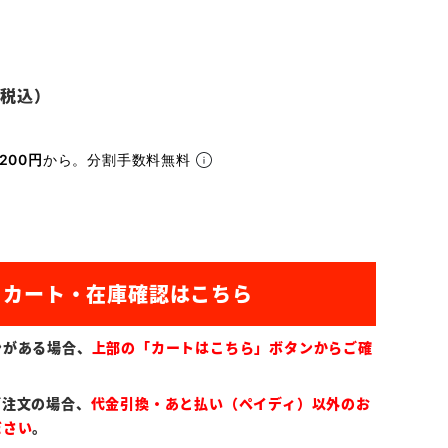
200円
から。分割手数料無料
ンがある場合、
上部の「カートはこちら」ボタンからご確
ご注文の場合、
代金引換・あと払い（ペイディ）以外のお
ださい
。