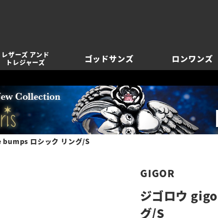
レザーズ アンド
ゴッドサンズ
ロンワンズ
トレジャーズ
e bumps ロシック リング/S
GIGOR
ジゴロウ gigo
グ/S