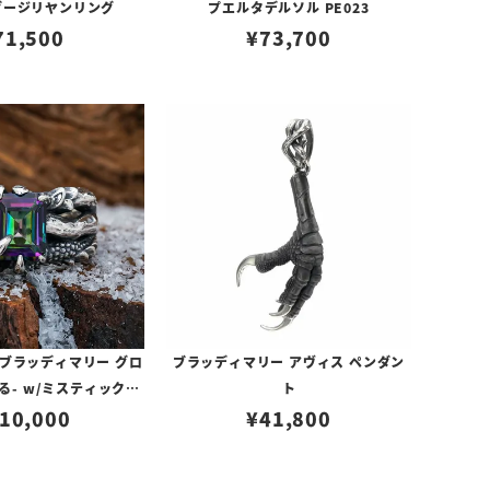
ダージリヤンリング
プエルタデルソル PE023
71,500
¥
73,700
ブラッディマリー グロ
ブラッディマリー アヴィス ペンダン
る- w/ミスティックト
ト
10,000
パーズ
¥
41,800