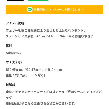
商品詳細についてLINEでお問い合わせ
フェザーを銀の曲線美により表現した上品なペンダント。
チェーンサイズ展開：40cm／45cm／50cmからお選び下さい
Silver925
縦：65mm、横：17mm、厚み：4mm
重量：約17g(チェーン除く)
巾着／ギャランティーカード／ロゴシール／専用ケース／ショップバ
ッグ
※付属品は予告なく変更される場合がございます。