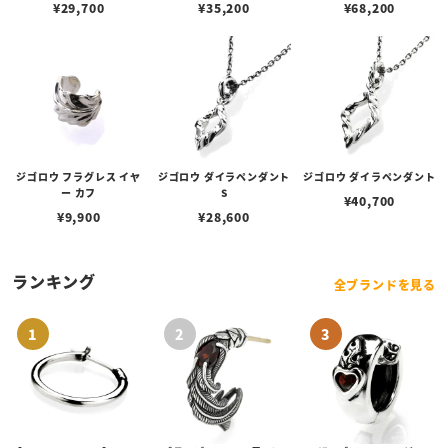
¥
29,700
¥
35,200
¥
68,200
ジゴロウ フラグレス イヤ
ジゴロウ ダイラペンダント
ジゴロウ ダイラペンダント
ー カフ
S
¥
40,700
¥
9,900
¥
28,600
ランキング
全ブランドを見る