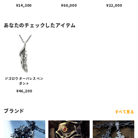
¥
14,300
¥
66,000
¥
22,000
あなたのチェックしたアイテム
ジゴロウ オーバレス ペン
ダント
¥
46,200
ブランド
すべて見る