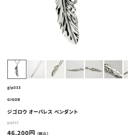
gip333
GIGOR
ジゴロウ オーバレス ペンダント
gip333
46,200