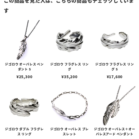
この商品を見た人は、こちらの商品もチェックしていま
す
ジゴロウ オーバレス ペン
ジゴロウ フラグレス リン
ジゴロウ フラグレス リン
ダント S
グ
グ S
¥
25,300
¥
35,200
¥
17,600
ジゴロウ ダブル フラグレ
ジゴロウ オーバレス ブレ
ジゴロウ オーバレス＋オー
ス リング
スレット
バレスアード ペンダント