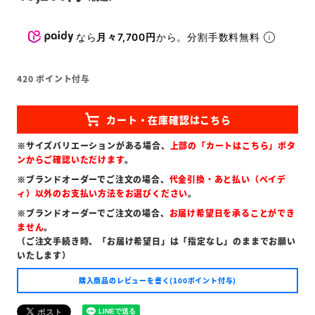
なら
月々7,700円
から。分割手数料無料
420
ポイント付与
※サイズバリエーションがある場合、
上部の「カートはこちら」ボタ
ンからご確認いただけます
。
※ブランドオーダーでご注文の場合、
代金引換・あと払い（ペイデ
ィ）以外のお支払い方法をお選びください
。
※ブランドオーダーでご注文の場合、
お届け希望日を承ることができ
ません
。
（ご注文手続き時、「お届け希望日」は「指定なし」のままでお願い
いたします）
購入商品のレビューを書く(100ポイント付与)