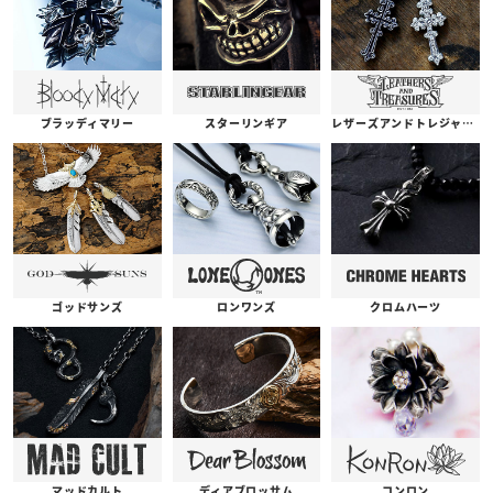
ブラッディマリー
スターリンギア
レザーズアンドトレジャーズ
ゴッドサンズ
ロンワンズ
クロムハーツ
コンロン
ディアブロッサム
マッドカルト