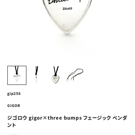
gip256
GIGOR
ジゴロウ gigor×three bumps フェージック ペンダ
ント