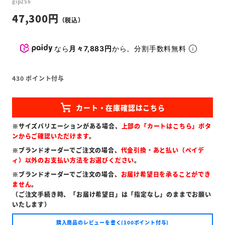
gip256
47,300
なら
月々7,883円
から。分割手数料無料
430
ポイント付与
※サイズバリエーションがある場合、
上部の「カートはこちら」ボタ
ンからご確認いただけます
。
※ブランドオーダーでご注文の場合、
代金引換・あと払い（ペイデ
ィ）以外のお支払い方法をお選びください
。
※ブランドオーダーでご注文の場合、
お届け希望日を承ることができ
ません
。
（ご注文手続き時、「お届け希望日」は「指定なし」のままでお願い
いたします）
購入商品のレビューを書く(100ポイント付与)