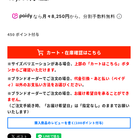
なら
月々8,250円
から。分割手数料無料
450
ポイント付与
※サイズバリエーションがある場合、
上部の「カートはこちら」ボタ
ンからご確認いただけます
。
※ブランドオーダーでご注文の場合、
代金引換・あと払い（ペイデ
ィ）以外のお支払い方法をお選びください
。
※ブランドオーダーでご注文の場合、
お届け希望日を承ることができ
ません
。
（ご注文手続き時、「お届け希望日」は「指定なし」のままでお願い
いたします）
購入商品のレビューを書く(100ポイント付与)