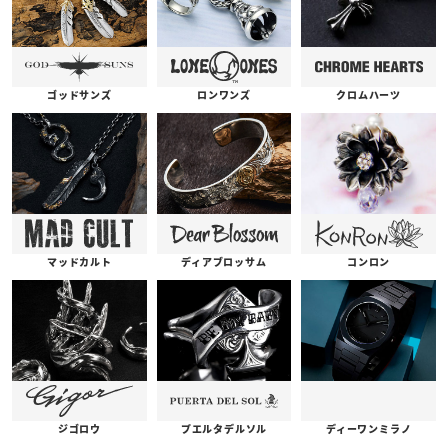
ゴッドサンズ
ロンワンズ
クロムハーツ
コンロン
ディアブロッサム
マッドカルト
プエルタデルソル
ジゴロウ
ディーワンミラノ