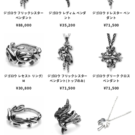
ジゴロウ フリックシスター
ジゴロウ レディム ペンダ
ジゴロウ ドレスター ペン
ペンダント
ント
ダント
¥
88,000
¥
35,200
¥
71,500
ジゴロウ レセスト リング/
ジゴロウ フリックシスター
ジゴロウ グリーク クロス
M
ペンダント(トップのみ)
ペンダント
¥
30,800
¥
71,500
¥
71,500