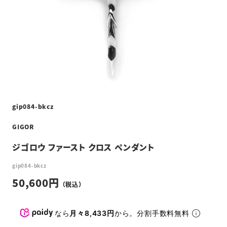
gip084-bkcz
GIGOR
ジゴロウ ファースト クロス ペンダント
gip084-bkcz
50,600
なら
月々8,433円
から。分割手数料無料