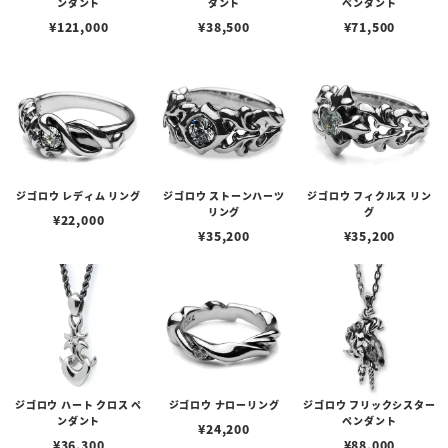
ンダント
ダント
ペンダント
¥
121,000
¥
38,500
¥
71,500
ジゴロウ レディム リング
ジゴロウ ストーンハーツ
ジゴロウ フィクルス リン
リング
グ
¥
22,000
¥
35,200
¥
35,200
ジゴロウ ハート クロス ペ
ジゴロウ ナローリング
ジゴロウ フリックシスター
ンダント
ペンダント
¥
24,200
¥
36,300
¥
88,000