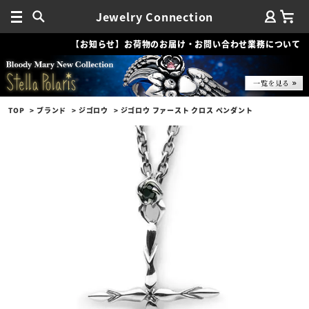
Jewelry Connection
【お知らせ】お荷物のお届け・お問い合わせ業務について
TOP
ブランド
ジゴロウ
ジゴロウ ファースト クロス ペンダント