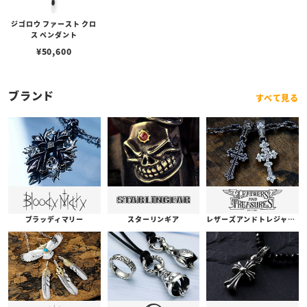
ジゴロウ ファースト クロ
ス ペンダント
¥
50,600
ブランド
すべて見る
ブラッディマリー
スターリンギア
レザーズアンドトレジャーズ