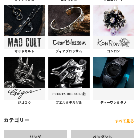
コンロン
ディアブロッサム
マッドカルト
プエルタデルソル
ジゴロウ
ディーワンミラノ
カテゴリー
すべて見る
リング
ペンダント