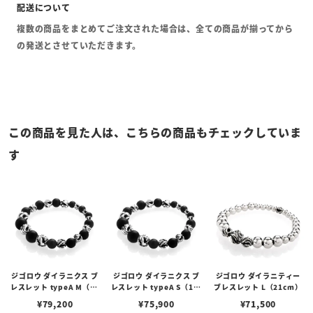
複数の商品をまとめてご注文された場合は、全ての商品が揃ってから
の発送とさせていただきます。
この商品を見た人は、こちらの商品もチェックしていま
す
ジゴロウ ダイラニクス ブ
ジゴロウ ダイラニクス ブ
ジゴロウ ダイラニティー
レスレット typeA M（19
レスレット typeA S（17c
ブレスレット L（21cm）
cm）
m）
¥
79,200
¥
75,900
¥
71,500