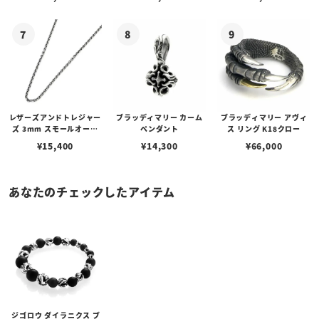
レザーズアンドトレジャー
ブラッディマリー カーム
ブラッディマリー アヴィ
ズ 3mm スモールオーバ
ペンダント
ス リング K18クロー
ルビーンズチェーン w/ロ
¥
15,400
¥
14,300
¥
66,000
ブスタークラスプ＆LTロ
ゴプレート
あなたのチェックしたアイテム
ジゴロウ ダイラニクス ブ