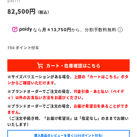
gib377l
82,500
なら
月々13,750円
から。分割手数料無料
750
ポイント付与
※サイズバリエーションがある場合、
上部の「カートはこちら」ボタ
ンからご確認いただけます
。
※ブランドオーダーでご注文の場合、
代金引換・あと払い（ペイデ
ィ）以外のお支払い方法をお選びください
。
※ブランドオーダーでご注文の場合、
お届け希望日を承ることができ
ません
。
（ご注文手続き時、「お届け希望日」は「指定なし」のままでお願い
いたします）
購入商品のレビューを書く(100ポイント付与)