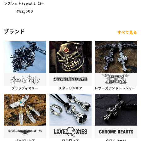
レスレット typeA L（21c
m）
¥
82,500
ブランド
すべて見る
ブラッディマリー
スターリンギア
レザーズアンドトレジャーズ
ゴッドサンズ
ロンワンズ
クロムハーツ