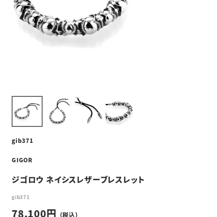
gib371
GIGOR
ジゴロウ ネイシスレザーブレスレット
gib371
78,100