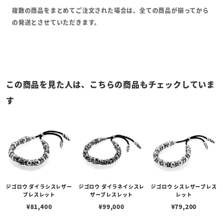
複数の商品をまとめてご注文された場合は、全ての商品が揃ってから
の発送とさせていただきます。
この商品を見た人は、こちらの商品もチェックしていま
す
ジゴロウ ダイラシスレザー
ジゴロウ ダイラネイシスレ
ジゴロウ シスレザーブレス
ブレスレット
ザーブレスレット
レット
¥
81,400
¥
99,000
¥
79,200