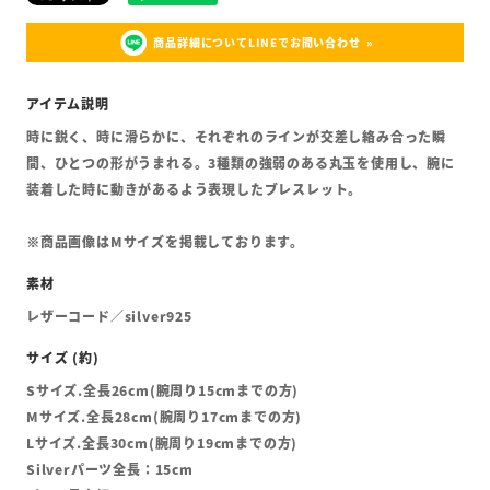
商品詳細についてLINEでお問い合わせ
時に鋭く、時に滑らかに、それぞれのラインが交差し絡み合った瞬
間、ひとつの形がうまれる。3種類の強弱のある丸玉を使用し、腕に
装着した時に動きがあるよう表現したブレスレット。
※商品画像はMサイズを掲載しております。
レザーコード／silver925
Sサイズ.全長26cm(腕周り15cmまでの方)
Mサイズ.全長28cm(腕周り17cmまでの方)
Lサイズ.全長30cm(腕周り19cmまでの方)
Silverパーツ全長：15cm