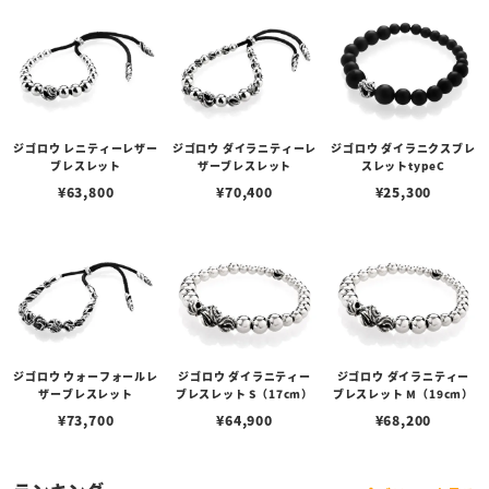
ジゴロウ レニティーレザー
ジゴロウ ダイラニティーレ
ジゴロウ ダイラニクスブレ
ブレスレット
ザーブレスレット
スレットtypeC
¥
63,800
¥
70,400
¥
25,300
ジゴロウ ウォーフォールレ
ジゴロウ ダイラニティー
ジゴロウ ダイラニティー
ザーブレスレット
ブレスレット S（17cm）
ブレスレット M（19cm）
¥
73,700
¥
64,900
¥
68,200