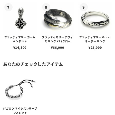
ブラッディマリー カーム
ブラッディマリー アヴィ
ブラッディマリー Order
ペンダント
ス リング K18クロー
オーダー リング
¥
14,300
¥
66,000
¥
22,000
あなたのチェックしたアイテム
ジゴロウ ネイシスレザーブ
レスレット