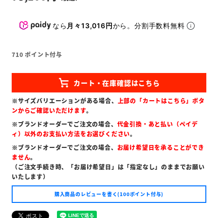
なら
月々13,016円
から。分割手数料無料
710
ポイント付与
※サイズバリエーションがある場合、
上部の「カートはこちら」ボタ
ンからご確認いただけます
。
※ブランドオーダーでご注文の場合、
代金引換・あと払い（ペイデ
ィ）以外のお支払い方法をお選びください
。
※ブランドオーダーでご注文の場合、
お届け希望日を承ることができ
ません
。
（ご注文手続き時、「お届け希望日」は「指定なし」のままでお願い
いたします）
購入商品のレビューを書く(100ポイント付与)