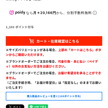
なら
月々20,166円
から。分割手数料無料
1,100
ポイント付与
※サイズバリエーションがある場合、
上部の「カートはこちら」ボタ
ンからご確認いただけます
。
※ブランドオーダーでご注文の場合、
代金引換・あと払い（ペイデ
ィ）以外のお支払い方法をお選びください
。
※ブランドオーダーでご注文の場合、
お届け希望日を承ることができ
ません
。
（ご注文手続き時、「お届け希望日」は「指定なし」のままでお願い
いたします）
購入商品のレビューを書く(100ポイント付与)