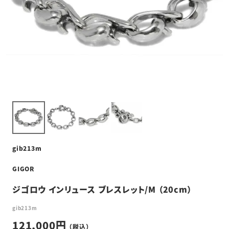
gib213m
GIGOR
ジゴロウ インリュース ブレスレット/M （20cm）
gib213m
121,000