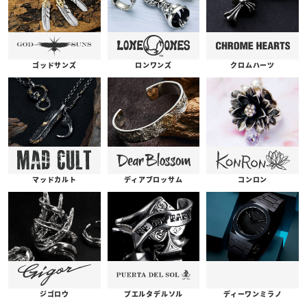
ゴッドサンズ
ロンワンズ
クロムハーツ
コンロン
ディアブロッサム
マッドカルト
プエルタデルソル
ジゴロウ
ディーワンミラノ