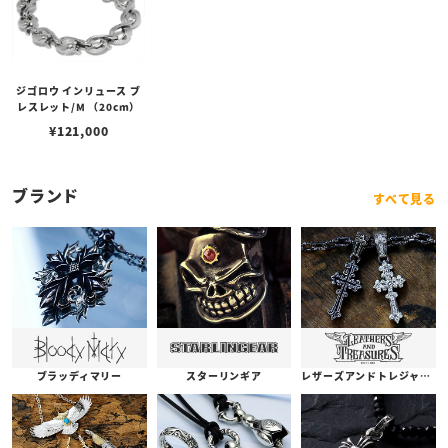
ジゴロウ インリュース ブ
レスレット/M （20cm）
¥
121,000
ブランド
すべて見る
ブラッディマリー
スターリンギア
レザーズアンドトレジャーズ