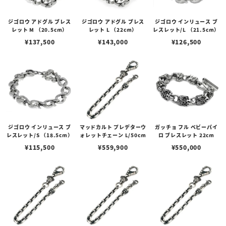
ジゴロウ アドグル ブレス
ジゴロウ アドグル ブレス
ジゴロウ インリュース ブ
レット M （20.5cm）
レット L （22cm）
レスレット/L （21.5cm）
¥
137,500
¥
143,000
¥
126,500
ジゴロウ インリュース ブ
マッドカルト プレデターウ
ガッチョ フル ベビーパイ
レスレット/S （18.5cm）
ォレットチェーン L/50cm
ロ ブレスレット 22cm
¥
115,500
¥
559,900
¥
550,000