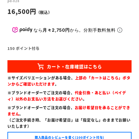
pd-028
16,500
なら
月々2,750円
から。分割手数料無料
150
ポイント付与
※サイズバリエーションがある場合、
上部の「カートはこちら」ボタ
ンからご確認いただけます
。
※ブランドオーダーでご注文の場合、
代金引換・あと払い（ペイデ
ィ）以外のお支払い方法をお選びください
。
※ブランドオーダーでご注文の場合、
お届け希望日を承ることができ
ません
。
（ご注文手続き時、「お届け希望日」は「指定なし」のままでお願い
いたします）
購入商品のレビューを書く(100ポイント付与)