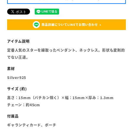
商品詳細についてLINEでお問い合わせ
定番人気のスターを縁取ったペンダント、ネックレス。形状も変則的
でない王道。
Silver925
高さ：15mm（バチカン除く）×幅：15mm×厚み：1.3mm
チェーン：約45cm
ギャランティカード、ポーチ