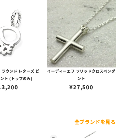
 ラウンド レターズ ピ
イーディーエフ ソリッドクロスペンダ
ント (トップのみ)
ント
13,200
¥
27,500
全ブランドを見る