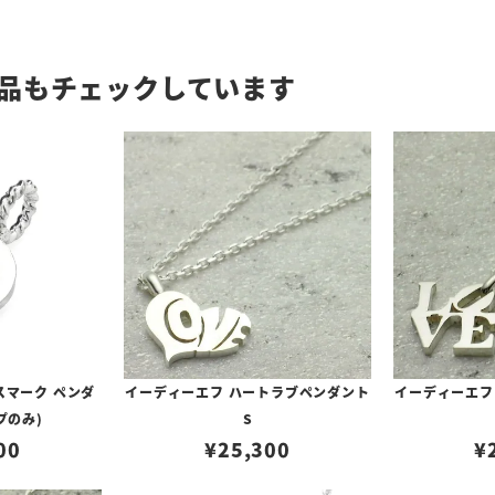
品もチェックしています
イーディーエフ ハートラブペンダント
イーディーエフ
プのみ)
S
00
¥
25,300
¥