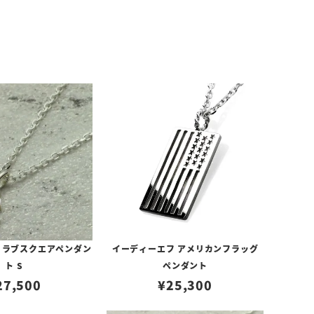
 ラブスクエアペンダン
イーディーエフ アメリカンフラッグ
ト S
ペンダント
27,500
¥
25,300