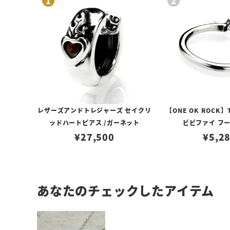
レザーズアンドトレジャーズ セイクリ
【ONE OK ROCK】
ッドハートピアス /ガーネット
ビビファイ フ
¥
27,500
¥
5,2
あなたのチェックしたアイテム