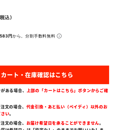
583円
から。分割手数料無料
ンがある場合、
上部の「カートはこちら」ボタンからご確
ご注文の場合、
代金引換・あと払い（ペイディ）以外のお
ださい
。
ご注文の場合、
お届け希望日を承ることができません
。
お届け希望日」は「指定なし」のままでお願いいたしま