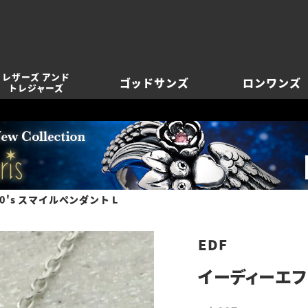
レザーズ アンド
ゴッドサンズ
ロンワンズ
トレジャーズ
0's スマイルペンダント L
EDF
イーディーエフ 