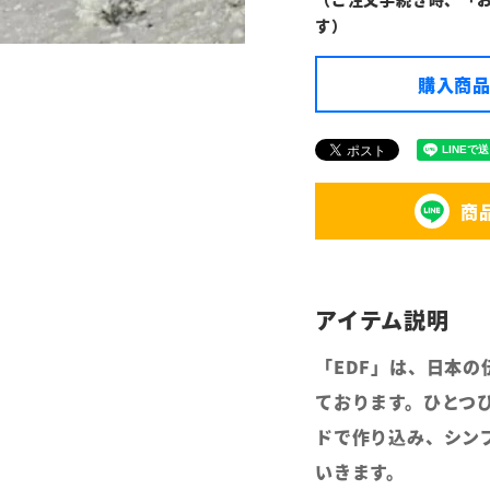
す）
購入商品
商
「EDF」は、日本
ております。ひとつ
ドで作り込み、シン
いきます。