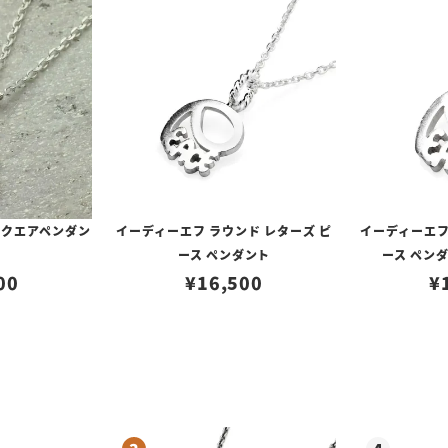
スクエアペンダン
イーディーエフ ラウンド レターズ ピ
イーディーエフ
ース ペンダント
ース ペンダ
00
¥
16,500
¥