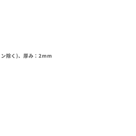
カン除く)、厚み：2mm