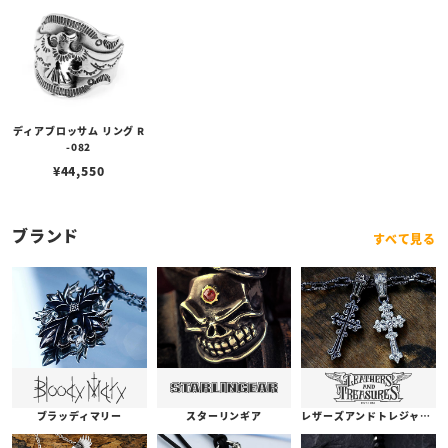
ディアブロッサム リング R
-082
¥
44,550
ブランド
すべて見る
ブラッディマリー
スターリンギア
レザーズアンドトレジャーズ