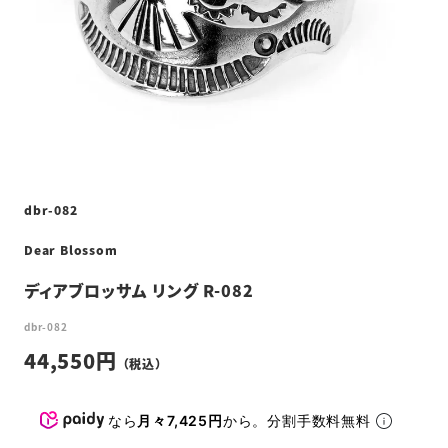
dbr-082
Dear Blossom
ディアブロッサム リング R-082
dbr-082
44,550
なら
月々7,425円
から。分割手数料無料