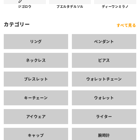
プエルタデルソル
ジゴロウ
ディーワンミラノ
カテゴリー
すべて見る
リング
ペンダント
ネックレス
ピアス
ブレスレット
ウォレットチェーン
キーチェーン
ウォレット
アイウェア
ライター
キャップ
腕時計