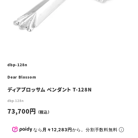
dbp-128n
Dear Blossom
ディアブロッサム ペンダント T-128N
dbp-128n
73,700
なら
月々12,283円
から。分割手数料無料