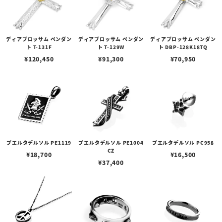
ディアブロッサム ペンダン
ディアブロッサム ペンダン
ディアブロッサム ペンダン
ト T-131F
ト T-129W
ト DBP-128K18TQ
¥
120,450
¥
91,300
¥
70,950
プエルタデルソル PE1119
プエルタデルソル PE1004
プエルタデルソル PC958
CZ
¥
18,700
¥
16,500
¥
37,400