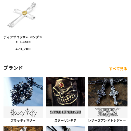
ディアブロッサム ペンダン
ト T-128N
¥
73,700
ブランド
すべて見る
ブラッディマリー
スターリンギア
レザーズアンドトレジャーズ