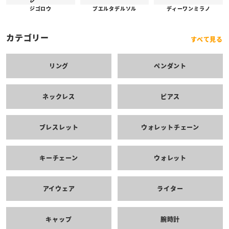
プエルタデルソル
ジゴロウ
ディーワンミラノ
カテゴリー
すべて見る
リング
ペンダント
ネックレス
ピアス
ブレスレット
ウォレットチェーン
キーチェーン
ウォレット
アイウェア
ライター
キャップ
腕時計