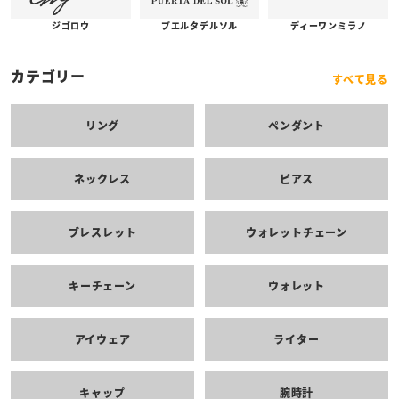
プエルタデルソル
ジゴロウ
ディーワンミラノ
カテゴリー
すべて見る
リング
ペンダント
ネックレス
ピアス
ブレスレット
ウォレットチェーン
キーチェーン
ウォレット
アイウェア
ライター
キャップ
腕時計