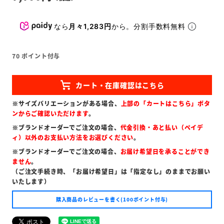
なら
月々1,283円
から。分割手数料無料
70
ポイント付与
※サイズバリエーションがある場合、
上部の「カートはこちら」ボタ
ンからご確認いただけます
。
※ブランドオーダーでご注文の場合、
代金引換・あと払い（ペイデ
ィ）以外のお支払い方法をお選びください
。
※ブランドオーダーでご注文の場合、
お届け希望日を承ることができ
ません
。
（ご注文手続き時、「お届け希望日」は「指定なし」のままでお願い
いたします）
購入商品のレビューを書く(100ポイント付与)