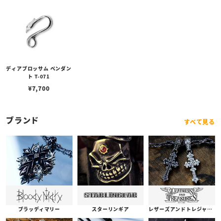
ディアブロッサム ペンダン
ト T-071
¥
7,700
ブランド
すべて見る
ブラッディマリー
スターリンギア
レザーズアンドトレジャーズ