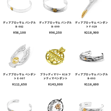
ディアブロッサム バングル
ディアブロッサム バングル
ディアブロッサム ペンダン
B-082
B-099
ト F-029
¥
56,100
¥
96,250
¥
218,900
ディアブロッサム ペンダン
ブラッディマリー K18 フ
ディアブロッサム バングル
ト E-007
ァティマペンダント
B-093
¥
111,650
¥
143,000
¥
116,600