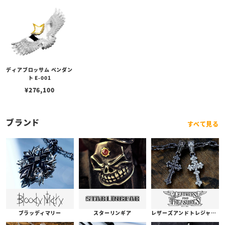
ディアブロッサム ペンダン
ト E-001
¥
276,100
ブランド
すべて見る
ブラッディマリー
スターリンギア
レザーズアンドトレジャーズ