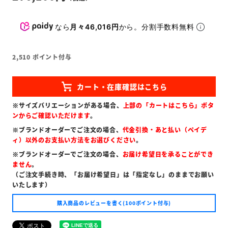
なら
月々46,016円
から。分割手数料無料
2,510
ポイント付与
※サイズバリエーションがある場合、
上部の「カートはこちら」ボタ
ンからご確認いただけます
。
※ブランドオーダーでご注文の場合、
代金引換・あと払い（ペイデ
ィ）以外のお支払い方法をお選びください
。
※ブランドオーダーでご注文の場合、
お届け希望日を承ることができ
ません
。
（ご注文手続き時、「お届け希望日」は「指定なし」のままでお願い
いたします）
購入商品のレビューを書く(100ポイント付与)