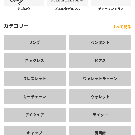
プエルタデルソル
ジゴロウ
ディーワンミラノ
カテゴリー
すべて見る
リング
ペンダント
ネックレス
ピアス
ブレスレット
ウォレットチェーン
キーチェーン
ウォレット
アイウェア
ライター
キャップ
腕時計