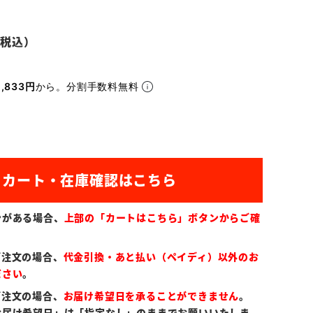
,833円
から。分割手数料無料
ンがある場合、
上部の「カートはこちら」ボタンからご確
ご注文の場合、
代金引換・あと払い（ペイディ）以外のお
ださい
。
ご注文の場合、
お届け希望日を承ることができません
。
お届け希望日」は「指定なし」のままでお願いいたしま