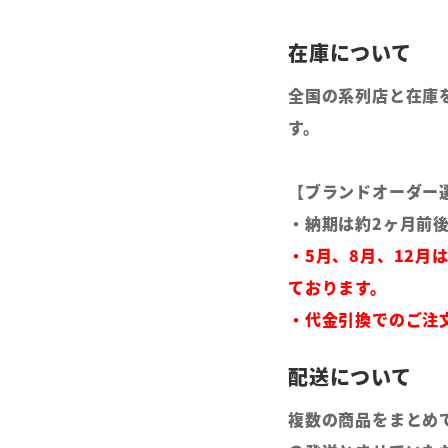
全国の系列店と在庫
す。
【ブランドオーダー
・納期は約2ヶ月前
・5月、8月、12月
ております。
・代金引換でのご注
複数の商品をまとめ