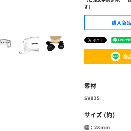
す）
購入商品
商
SV925
幅：28mm