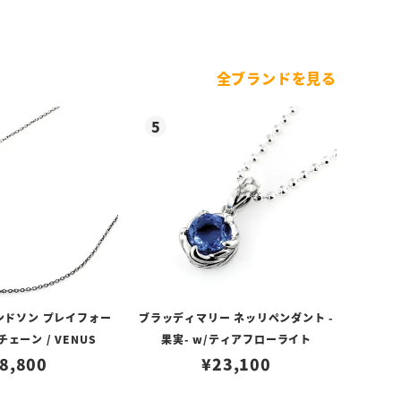
全ブランドを見る
ンドソン プレイフォー
ブラッディマリー ネッリペンダント -
ェーン / VENUS
果実- w/ティアフローライト
8,800
¥
23,100