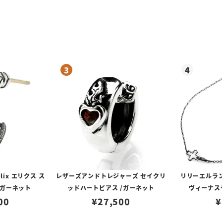
lix エリクス ス
レザーズアンドトレジャーズ セイクリ
リリーエルラ
/ガーネット
ッドハートピアス /ガーネット
ヴィーナスチ
00
¥
27,500
¥