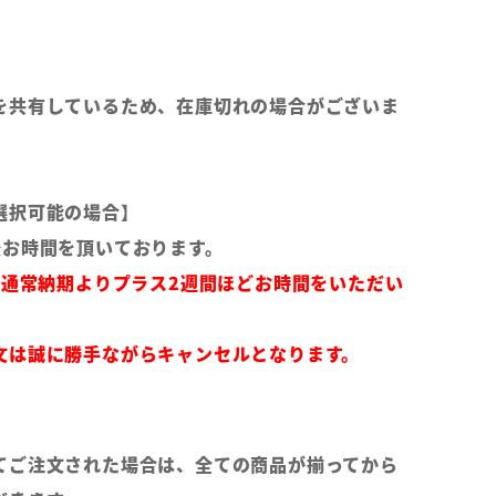
を共有しているため、在庫切れの場合がございま
選択可能の場合】
後お時間を頂いております。
は通常納期よりプラス2週間ほどお時間をいただい
文は誠に勝手ながらキャンセルとなります。
てご注文された場合は、全ての商品が揃ってから