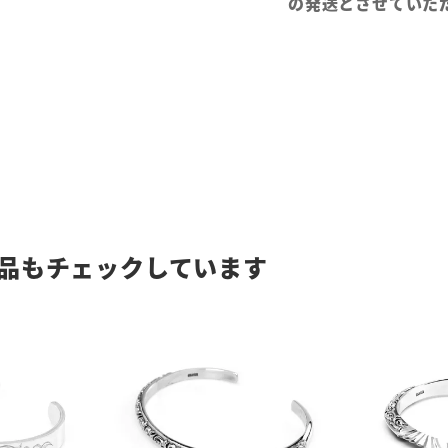
の発送とさせていた
品もチェックしています