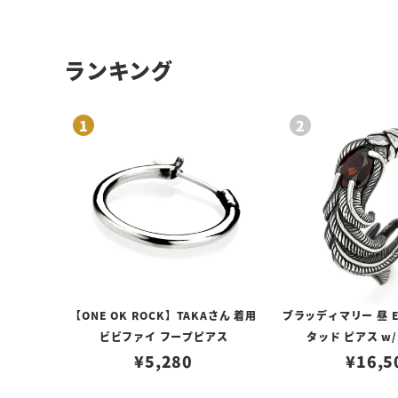
ランキング
【ONE OK ROCK】TAKAさん 着用
ブラッディマリー 昼 E
ビビファイ フープピアス
タッド ピアス w
¥
5,280
¥
16,5