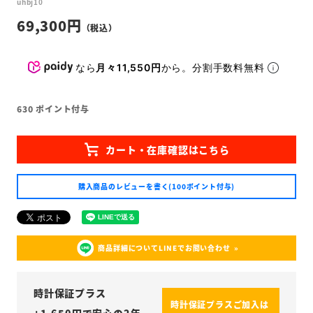
uhbj10
69,300
なら
月々11,550円
から。分割手数料無料
630
ポイント付与
購入商品のレビューを書く(100ポイント付与)
商品詳細についてLINEでお問い合わせ
時計保証プラス
時計保証プラスご加入は