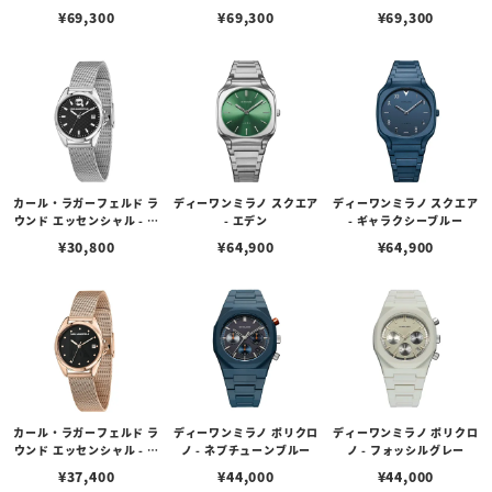
ア
¥
69,300
¥
69,300
¥
69,300
カール・ラガーフェルド ラ
ディーワンミラノ スクエア
ディーワンミラノ スクエア
ウンド エッセンシャル - ブ
- エデン
- ギャラクシーブルー
ラック アイコン ダイヤル
¥
30,800
¥
64,900
¥
64,900
シルバー メッシュ
カール・ラガーフェルド ラ
ディーワンミラノ ポリクロ
ディーワンミラノ ポリクロ
ウンド エッセンシャル - ブ
ノ - ネプチューンブルー
ノ - フォッシルグレー
ラック サンレイ シグネチ
¥
37,400
¥
44,000
¥
44,000
ャー ダイヤル ローズゴー