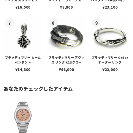
w/ガーネット
ェーン / VENUS
アフローライト
¥
16,500
¥
8,800
¥
23,100
ブラッディマリー カーム
ブラッディマリー アヴィ
ブラッディマリー Order
ペンダント
ス リング K18クロー
オーダー リング
¥
14,300
¥
66,000
¥
22,000
あなたのチェックしたアイテム