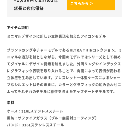
+
1,650
円で安心の2年
こちらから ＞
延長と強化保証
ミニマルデザインに新しい立体表現を加えたアイコンモデル
ブランドのシグネチャーモデルであるULTRA THINコレクション。ミ
ニマルな造形を軸としながら、今回のモデルではシリーズとして初め
てダイヤルにデザイン要素を加えました。外周リングやインデックス
にグラフィック表現を取り入れることで、角度によって表情が変わる
立体感を生み出しています。ブレスレット一体型ケースによるシャー
プなシルエットはそのままに、カラーとグラフィックの組み合わせに
よってそれぞれのモデルに個性を与えたアップデートモデルです。
ケース：316Lステンレススチール
風防：サファイアガラス（ブルー無反射コーティング）
バンド：316Lステンレススチール