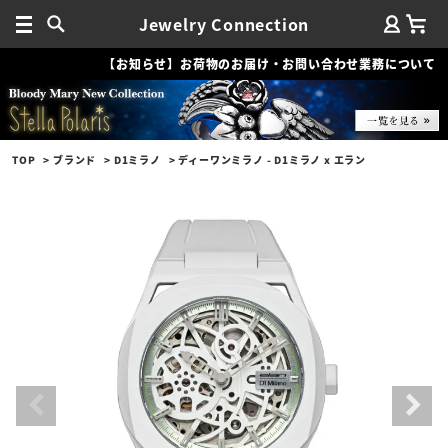
Jewelry Connection
【お知らせ】お荷物のお届け・お問い合わせ業務について
TOP
ブランド
D1ミラノ
ディーワンミラノ - D1ミラノ x エラン