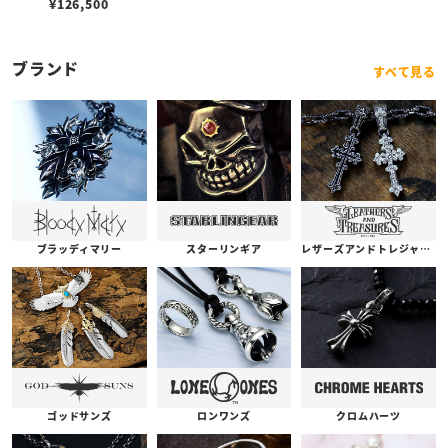
¥
126,500
ブランド
すべて見る
ブラッディマリー
スターリンギア
レザーズアンドトレジャーズ
ゴッドサンズ
ロンワンズ
クロムハーツ