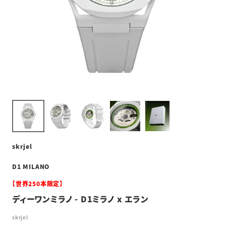
skrjel
D1 MILANO
【世界250本限定】
ディーワンミラノ - D1ミラノ x エラン
skrjel