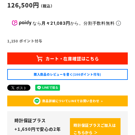
126,500
なら
月々21,083円
から。分割手数料無料
1,150
ポイント付与
購入商品のレビューを書く(100ポイント付与)
商品詳細についてLINEでお問い合わせ
時計保証プラス
時計保証プラスご加入は
+
1,650
円で安心の2年
こちらから ＞