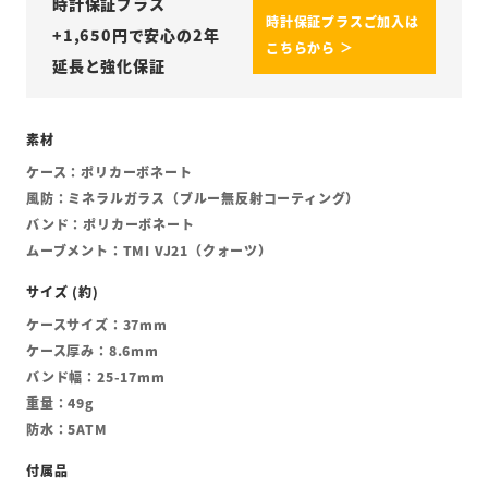
時計保証プラス
時計保証プラスご加入は
+
1,650
円で安心の2年
こちらから ＞
延長と強化保証
ケース：ポリカーボネート
風防：ミネラルガラス（ブルー無反射コーティング）
バンド：ポリカーボネート
ムーブメント：TMI VJ21（クォーツ）
ケースサイズ：37mm
ケース厚み：8.6mm
バンド幅：25-17mm
重量：49g
防水：5ATM