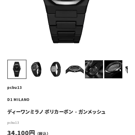
pcbu13
D1 MILANO
ディーワンミラノ ポリカーボン - ガンメッシュ
pcbu13
34,100