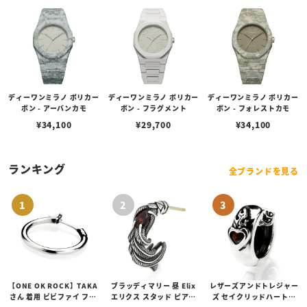
ディーワンミラノ ポリカー
ディーワンミラノ ポリカー
ディーワンミラノ ポリカー
ボン - アーバンカモ
ボン - フラグメント
ボン - フォレストカモ
¥
34,100
¥
29,700
¥
34,100
ランキング
全ブランドを見る
【ONE OK ROCK】TAKA
ブラッディマリー 昼 Elix
レザーズアンドトレジャー
さん 着用 ビビファイ フー
エリクス スタッド ピアス
ズ セイクリッドハートピ