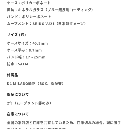
ケース：ポリカーボネート
風防：ミネラルガラス（ブルー無反射コーティング）
バンド：ポリカーボネート
ムーブメント：SEIKO VJ21（日本製クォーツ）
ケースサイズ：40.5mm
ケース厚み：8.7mm
バンド幅：17～25mm
防水：5ATM
D1 MILANO純正（BOX、保証書）
2年（ムーブメント部のみ）
全国の系列店と在庫を共有しているため、在庫切れの場合、誠に勝手