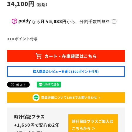
34,100
なら
月々5,683円
から。分割手数料無料
310
ポイント付与
購入商品のレビューを書く(100ポイント付与)
商品詳細についてLINEでお問い合わせ
時計保証プラス
時計保証プラスご加入は
+
1,650
円で安心の2年
こちらから ＞