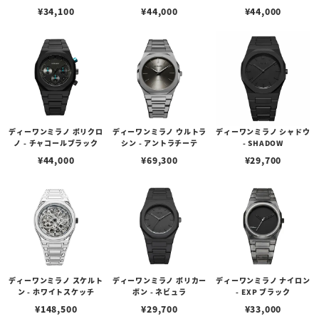
¥
34,100
¥
44,000
¥
44,000
ディーワンミラノ ポリクロ
ディーワンミラノ ウルトラ
ディーワンミラノ シャドウ
ノ - チャコールブラック
シン - アントラチーテ
- SHADOW
¥
44,000
¥
69,300
¥
29,700
ディーワンミラノ スケルト
ディーワンミラノ ポリカー
ディーワンミラノ ナイロン
ン - ホワイトスケッチ
ボン - ネビュラ
- EXP ブラック
¥
148,500
¥
29,700
¥
33,000