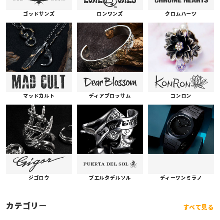
ゴッドサンズ
ロンワンズ
クロムハーツ
コンロン
ディアブロッサム
マッドカルト
プエルタデルソル
ジゴロウ
ディーワンミラノ
カテゴリー
すべて見る