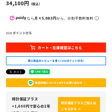
34,100
なら
月々5,683円
から。分割手数料無料
310
ポイント付与
購入商品のレビューを書く(100ポイント付与)
商品詳細についてLINEでお問い合わせ
時計保証プラス
時計保証プラスご加入は
+
1,650
円で安心の2年
こちらから ＞