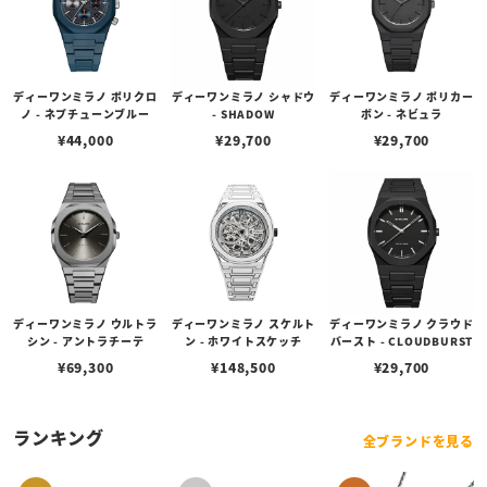
ディーワンミラノ ポリクロ
ディーワンミラノ シャドウ
ディーワンミラノ ポリカー
ノ - ネプチューンブルー
- SHADOW
ボン - ネビュラ
¥
44,000
¥
29,700
¥
29,700
ディーワンミラノ ウルトラ
ディーワンミラノ スケルト
ディーワンミラノ クラウド
シン - アントラチーテ
ン - ホワイトスケッチ
バースト - CLOUDBURST
¥
69,300
¥
148,500
¥
29,700
ランキング
全ブランドを見る