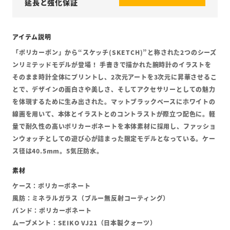
延長と強化保証
「ポリカーボン」から“スケッチ(SKETCH)”と称された2つのシーズ
ンリミテッドモデルが登場！ 手書きで描かれた腕時計のイラストを
そのまま時計全体にプリントし、2次元アートを3次元に昇華させるこ
とで、デザインの面白さや美しさ、そしてアクセサリーとしての魅力
を体現するために生み出された。マットブラックベースにホワイトの
線画を用いて、本体とイラストとのコントラストが際立つ配色に。軽
量で耐久性の高いポリカーボネートを本体素材に採用し、ファッショ
ンウォッチとしての遊び心が詰まった限定モデルとなっている。ケー
ス径は40.5mm。5気圧防水。
ケース：ポリカーボネート
風防：ミネラルガラス（ブルー無反射コーティング）
バンド：ポリカーボネート
ムーブメント：SEIKO VJ21（日本製クォーツ）