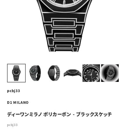
pcbj33
D1 MILANO
ディーワンミラノ ポリカーボン - ブラックスケッチ
pcbj33