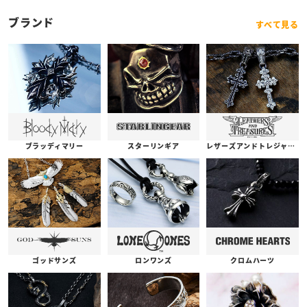
ブランド
すべて見る
ブラッディマリー
スターリンギア
レザーズアンドトレジャーズ
ゴッドサンズ
ロンワンズ
クロムハーツ