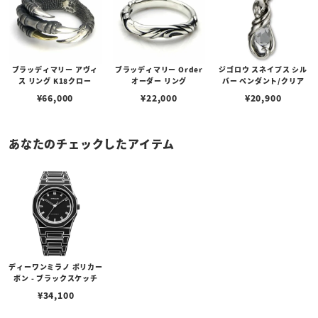
ブラッディマリー アヴィ
ブラッディマリー Order
ジゴロウ スネイプス シル
ス リング K18クロー
オーダー リング
バー ペンダント/クリア
¥
66,000
¥
22,000
¥
20,900
あなたのチェックしたアイテム
ディーワンミラノ ポリカー
ボン - ブラックスケッチ
¥
34,100