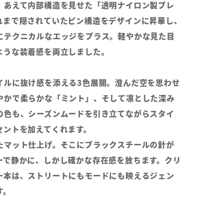
、あえて内部構造を見せた「透明ナイロン製ブレ
れまで隠されていたピン構造をデザインに昇華し、
にテクニカルなエッジをプラス。軽やかな見た目
ような装着感を両立しました。
イルに抜け感を添える3色展開。澄んだ空を思わせ
やかで柔らかな「ミント」、そして凛とした深み
の色も、シーズンムードを引き立てながらスタイ
セントを加えてくれます。
たマット仕上げ。そこにブラックスチールの針が
ーで静かに、しかし確かな存在感を放ちます。クリ
一本は、ストリートにもモードにも映えるジェン
す。