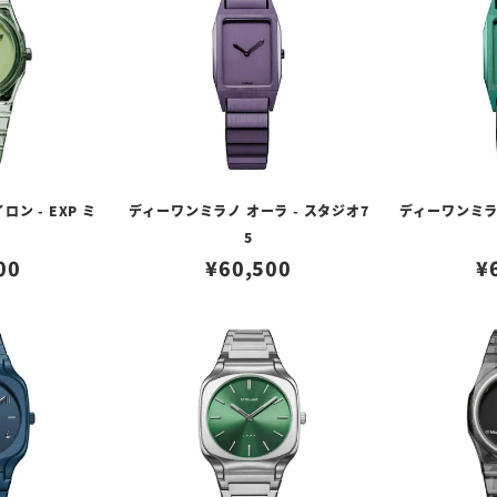
ン - EXP ミ
ディーワンミラノ オーラ - スタジオ7
ディーワンミラノ
5
00
¥
60,500
¥