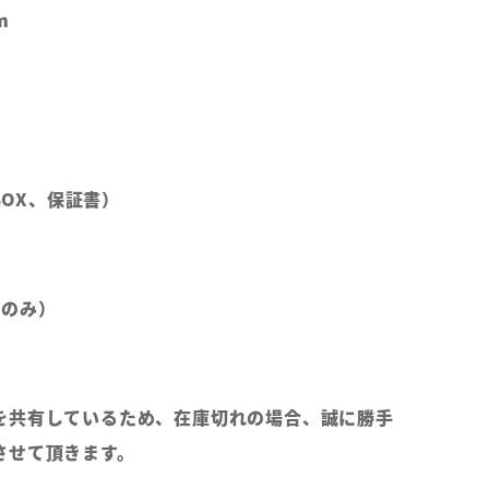
m
（BOX、保証書）
部のみ）
を共有しているため、在庫切れの場合、誠に勝手
させて頂きます。