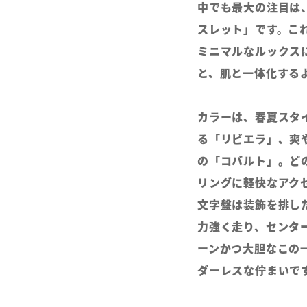
中でも最大の注目は
スレット」です。こ
ミニマルなルックス
と、肌と一体化する
カラーは、春夏スタ
る「リビエラ」、爽
の「コバルト」。ど
リングに軽快なアク
文字盤は装飾を排し
力強く走り、センタ
ーンかつ大胆なこの
ダーレスな佇まいで