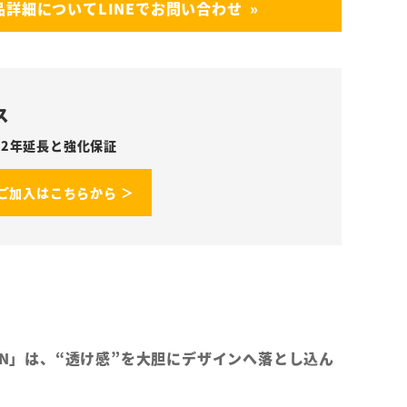
品詳細についてLINEでお問い合わせ
ス
2年延長と強化保証
ご加入はこちらから ＞
LON」は、“透け感”を大胆にデザインへ落とし込ん