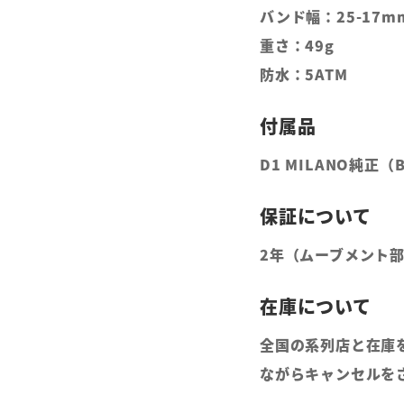
バンド幅：25-17m
重さ：49g
防水：5ATM
D1 MILANO純正
2年（ムーブメント
全国の系列店と在庫
ながらキャンセルを