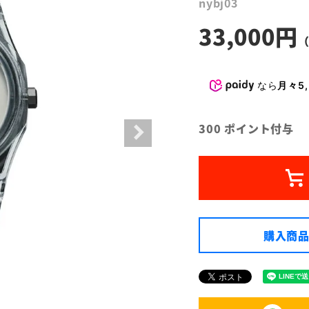
nybj03
33,000
なら
月々5,
300
ポイント付与
購入商品