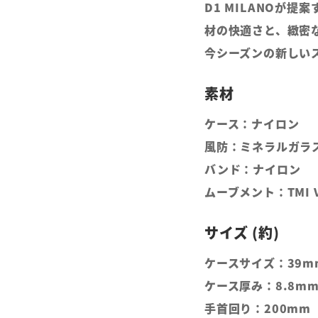
D1 MILANOが
材の快適さと、緻密
今シーズンの新しい
ケース：ナイロン
風防：ミネラルガラ
バンド：ナイロン
ムーブメント：TMI 
ケースサイズ：39m
ケース厚み：8.8m
手首回り：200mm