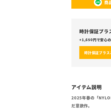
商
時計保証プラ
+
1,650
円で安心の
時計保証プラス
2025年春の「NY
だ意欲作。