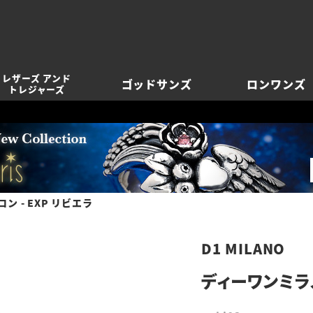
レザーズ アンド
ゴッドサンズ
ロンワンズ
トレジャーズ
ン - EXP リビエラ
D1 MILANO
ディーワンミラノ