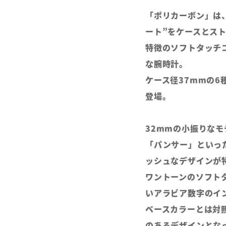
「ポリカーボン」は
ート”をケースとス
特徴のソフトタッチ
な腕時計。
ケース径37mmの6
登場。
32mmの小振りな
「パンサー」といっ
ッシュなデザインが
ワントーンのソフト
いアラビア数字のイ
ベースカラーとは対
のあるデザインとな