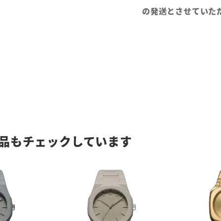
の発送とさせていた
品もチェックしています