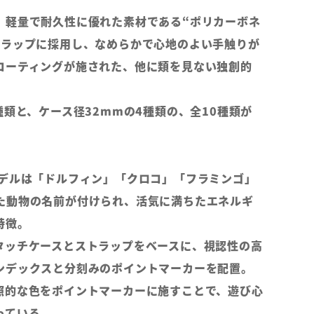
、軽量で耐久性に優れた素材である“ポリカーボネ
トラップに採用し、なめらかで心地のよい手触りが
コーティングが施された、他に類を見ない独創的
種類と、ケース径32mmの4種類の、全10種類が
モデルは「ドルフィン」「クロコ」「フラミンゴ」
た動物の名前が付けられ、活気に満ちたエネルギ
特徴。
タッチケースとストラップをベースに、視認性の高
ンデックスと分刻みのポイントマーカーを配置。
照的な色をポイントマーカーに施すことで、遊び心
っている。