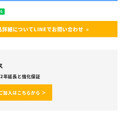
品詳細についてLINEでお問い合わせ
ス
2年延長と強化保証
ご加入はこちらから ＞