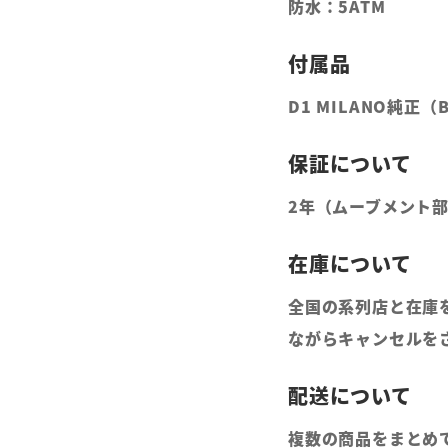
防水：5ATM
D1 MILANO純正
2年（ムーブメント
全国の系列店と在庫
ながらキャンセルを
複数の商品をまとめ