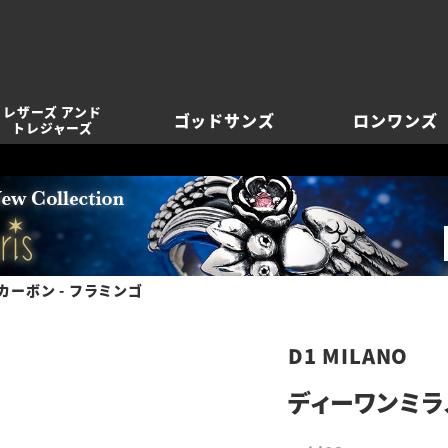
レザーズ アンド
ゴッドサンズ
ロンワンズ
トレジャーズ
カーボン - フラミンゴ
D1 MILANO
ディーワンミラノ