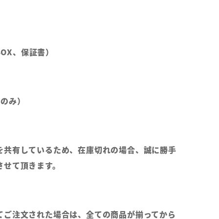
（BOX、保証書）
部のみ）
を共有しているため、在庫切れの場合、誠に勝手
させて頂きます。
てご注文された場合は、全ての商品が揃ってから