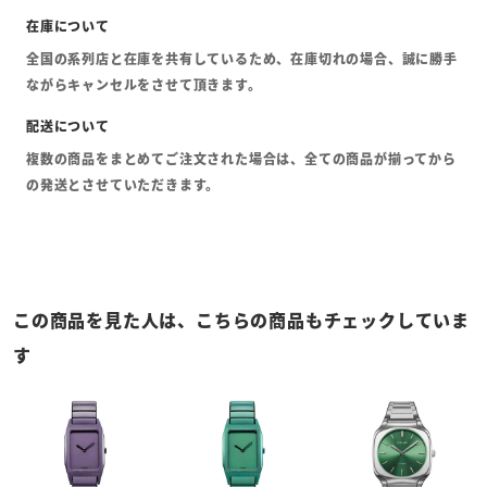
全国の系列店と在庫を共有しているため、在庫切れの場合、誠に勝手
ながらキャンセルをさせて頂きます。
複数の商品をまとめてご注文された場合は、全ての商品が揃ってから
の発送とさせていただきます。
この商品を見た人は、こちらの商品もチェックしていま
す