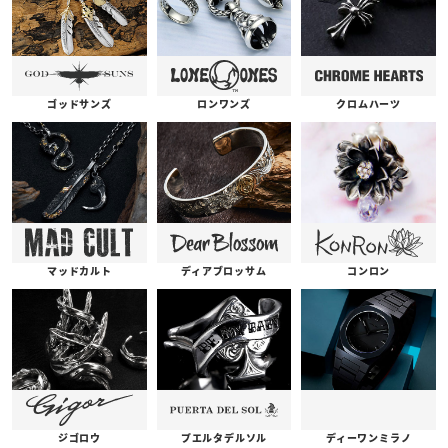
ゴッドサンズ
ロンワンズ
クロムハーツ
コンロン
ディアブロッサム
マッドカルト
プエルタデルソル
ジゴロウ
ディーワンミラノ