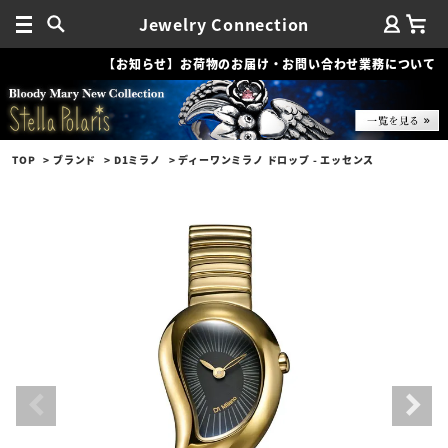
Jewelry Connection
【お知らせ】お荷物のお届け・お問い合わせ業務について
TOP
ブランド
D1ミラノ
ディーワンミラノ ドロップ - エッセンス