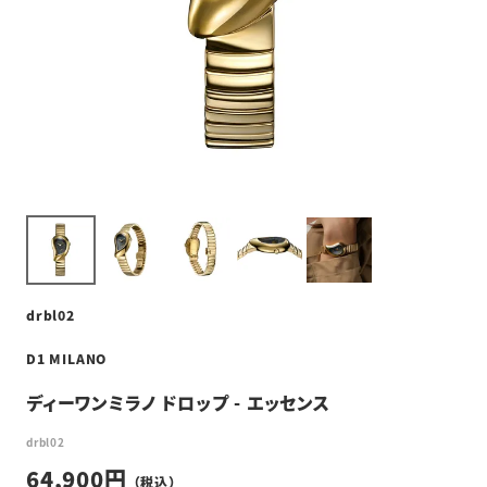
drbl02
D1 MILANO
ディーワンミラノ ドロップ - エッセンス
drbl02
64,900