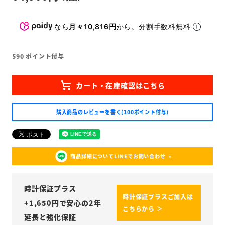
なら
月々10,816円
から。分割手数料無料
590
ポイント付与
購入商品のレビューを書く(100ポイント付与)
商品詳細についてLINEでお問い合わせ
時計保証プラス
時計保証プラスご加入は
+
1,650
円で安心の2年
こちらから ＞
延長と強化保証