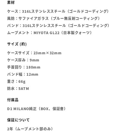
ケース：316Lステンレススチール（ゴールドコーディング）
風防：サファイアガラス（ブルー無反射コーティング）
バンド：316Lステンレススチール（ゴールドコーディング）
ムーブメント：MIYOTA GL22（日本製クォーツ）
ケースサイズ：23mm×32mm
ケース厚み：9mm
手首回り：180mm
バンド幅：12mm
重さ：66g
防水：5ATM
D1 MILANO純正（BOX、保証書）
2年（ムーブメント部のみ）