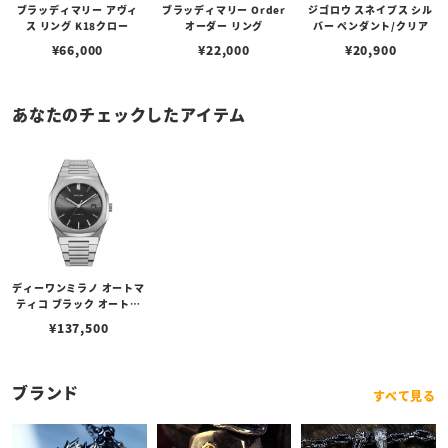
ブラッディマリー アヴィ
ブラッディマリー Order
ジゴロウ スネイプス シル
ス リング K18クロー
オーダー リング
バー ペンダント/クリア
¥
66,000
¥
22,000
¥
20,900
あなたのチェックしたアイテム
ディーワンミラノ オートマ
ティコ ブラック オートマ
チック
¥
137,500
ブランド
すべて見る