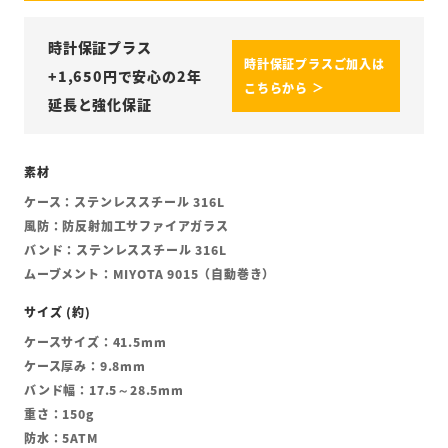
時計保証プラス
時計保証プラスご加入は
+
1,650
円で安心の2年
こちらから ＞
延長と強化保証
ケース：ステンレススチール 316L
風防：防反射加工サファイアガラス
バンド：ステンレススチール 316L
ムーブメント：MIYOTA 9015（自動巻き）
ケースサイズ：41.5mm
ケース厚み：9.8mm
バンド幅：17.5～28.5mm
重さ：150g
防水：5ATM