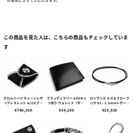
の発送とさせていただきます。
この商品を見た人は、こちらの商品もチェックしていま
す
クロムハーツ チェーンレザ
ブラッディマリー ADAM 2
ロンワンズ キス＆フローフ
ーブレスレット w/CHプラ
つ折り ウォレット（牛革/
ック XS - 1.5mmレザーコ
スボタン
ブラック）
ード（ブラック）
¥
740,300
¥
34,100
¥
29,920