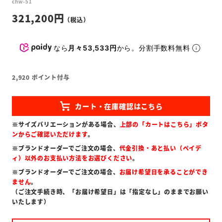
chw-51
321,200
なら
月々53,533円
から。分割手数料無料
2,920
ポイント付与
※サイズバリエーションがある場合、
上部の「カートはこちら」ボタ
ンからご確認いただけます
。
※ブランドオーダーでご注文の場合、
代金引換・あと払い（ペイデ
ィ）以外のお支払い方法をお選びください
。
※ブランドオーダーでご注文の場合、
お届け希望日を承ることができ
ません
。
（ご注文手続き時、「お届け希望日」は「指定なし」のままでお願い
いたします）