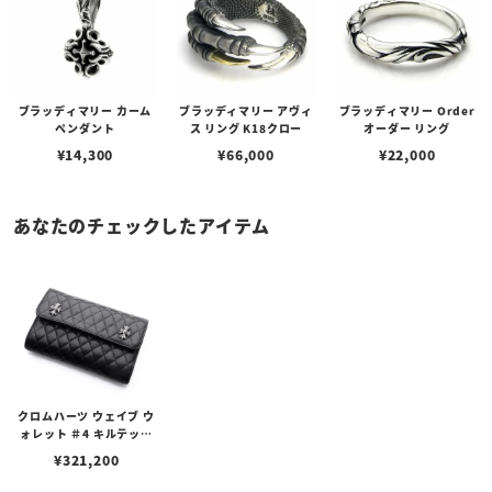
ブラッディマリー カーム
ブラッディマリー アヴィ
ブラッディマリー Order
ペンダント
ス リング K18クロー
オーダー リング
¥
14,300
¥
66,000
¥
22,000
あなたのチェックしたアイテム
クロムハーツ ウェイブ ウ
ォレット ＃4 キルテッド
ブラックレザー / CH プラ
¥
321,200
スボタン