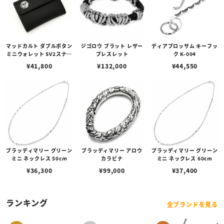
マッドカルト ダブルボタン
ジゴロウ ブラット レザー
ディアブロッサム キーフッ
ミニウォレット SV2スナッ
ブレスレット
ク K-004
プ
¥
41,800
¥
132,000
¥
44,550
ブラッディマリー グリーン
ブラッディマリー アロウ
ブラッディマリー グリーン
ミニ ネックレス 50cm
カラビナ
ミニ ネックレス 60cm
¥
36,300
¥
99,000
¥
37,400
ランキング
全ブランドを見る