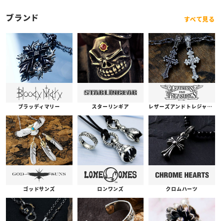
ブランド
すべて見る
ブラッディマリー
スターリンギア
レザーズアンドトレジャーズ
ゴッドサンズ
ロンワンズ
クロムハーツ