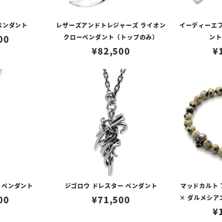
 ペンダント
レザーズアンドトレジャーズ ライオン
イーディーエフ
00
クローペンダント（トップのみ）
ント 
¥
82,500
¥
 ペンダント
ジゴロウ ドレスター ペンダント
マッドカルト
00
¥
71,500
× ダルメシア
¥