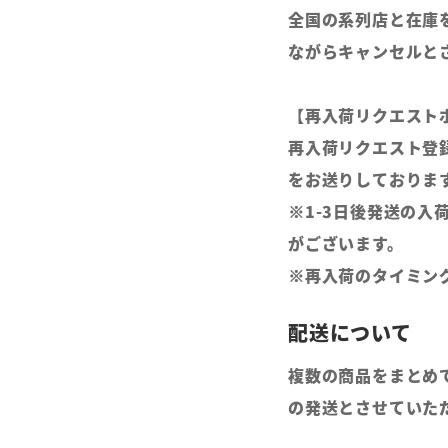
全国の系列店と在庫
ながらキャンセルと
【再入荷リクエスト
再入荷リクエスト登
をお送りしておりま
※1-3日後発送の入
がございます。
※再入荷のタイミン
複数の商品をまとめ
の発送とさせていた