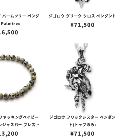
 パームツリー ペンダ
ジゴロウ グリーク クロス ペンダント
Palmtree
¥
71,500
16,500
 ファッキングベイビー
ジゴロウ フリックシスター ペンダン
ンジャスパー ブレスレ
ト(トップのみ)
13,200
ット
¥
71,500