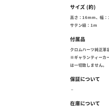
高さ：16mm、幅：
サテン紐：1m
クロムハーツ純正革
※ギャランティーカ
は一切致しません。