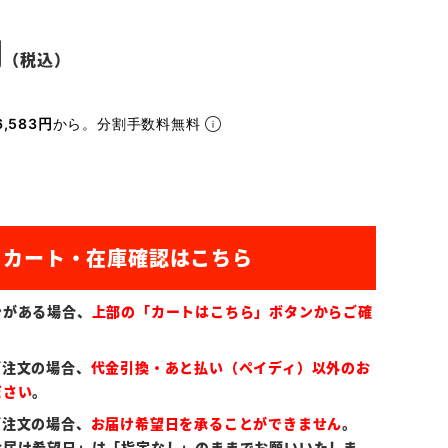
,583円
から。分割手数料無料
ンがある場合、
上部の「カートはこちら」ボタンからご確
ご注文の場合、
代金引換・あと払い（ペイディ）以外のお
ださい
。
ご注文の場合、
お届け希望日を承ることができません
。
お届け希望日」は「指定なし」のままでお願いいたしま