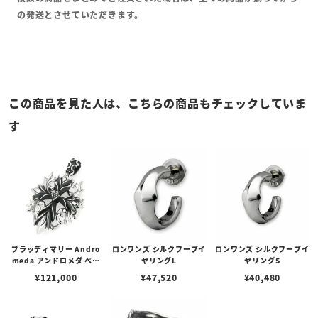
の発送とさせていただきます。
この商品を見た人は、こちらの商品もチェックしていま
す
ブラッディマリー Andro
ロンワンズ シルクフープイ
ロンワンズ シルクフープイ
meda アンドロメダ ペン
ヤリングL
ヤリングS
ダント
¥
121,000
¥
47,520
¥
40,480