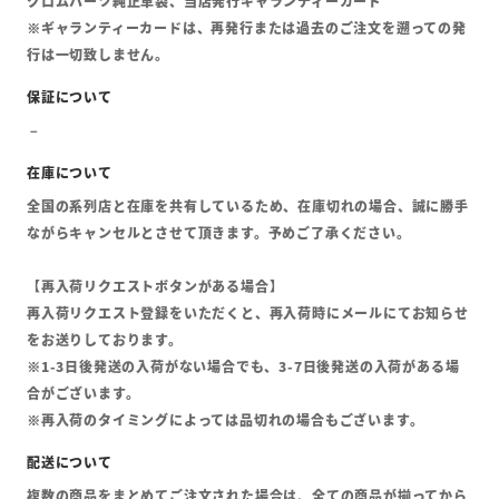
クロムハーツ純正革袋、当店発行ギャランティーカード
※ギャランティーカードは、再発行または過去のご注文を遡っての発
行は一切致しません。
全国の系列店と在庫を共有しているため、在庫切れの場合、誠に勝手
ながらキャンセルとさせて頂きます。予めご了承ください。
【再入荷リクエストボタンがある場合】
再入荷リクエスト登録をいただくと、再入荷時にメールにてお知らせ
をお送りしております。
※1-3日後発送の入荷がない場合でも、3-7日後発送の入荷がある場
合がございます。
※再入荷のタイミングによっては品切れの場合もございます。
複数の商品をまとめてご注文された場合は、全ての商品が揃ってから