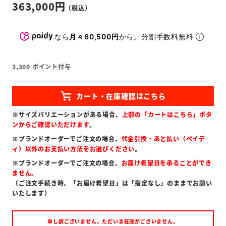
363,000
なら
月々60,500円
から。分割手数料無料
3,300
ポイント付与
※サイズバリエーションがある場合、
上部の「カートはこちら」ボタ
ンからご確認いただけます
。
※ブランドオーダーでご注文の場合、
代金引換・あと払い（ペイデ
ィ）以外のお支払い方法をお選びください
。
※ブランドオーダーでご注文の場合、
お届け希望日を承ることができ
ません
。
（ご注文手続き時、「お届け希望日」は「指定なし」のままでお願い
いたします）
申し訳ございません。ただいま在庫がございません。