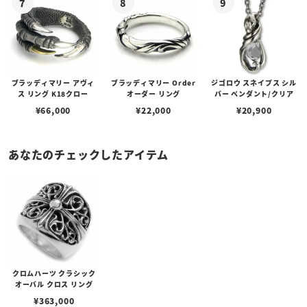
ブラッディマリー アヴィ
ブラッディマリー Order
ジゴロウ スネイプス シル
ス リング K18クロー
オーダー リング
バー ペンダント/クリア
¥
66,000
¥
22,000
¥
20,900
あなたのチェックしたアイテム
クロムハーツ クラシック
オーバル クロス リング
¥
363,000