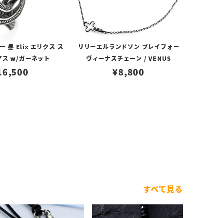
昼 Elix エリクス ス
リリーエルランドソン プレイフォー
アス w/ガーネット
ヴィーナスチェーン / VENUS
16,500
¥
8,800
すべて見る