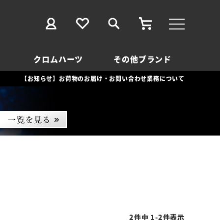
クロムハーツ
その他ブランド
【お知らせ】お荷物のお届け・お問い合わせ業務について
2
件中
1
-
2
件表示