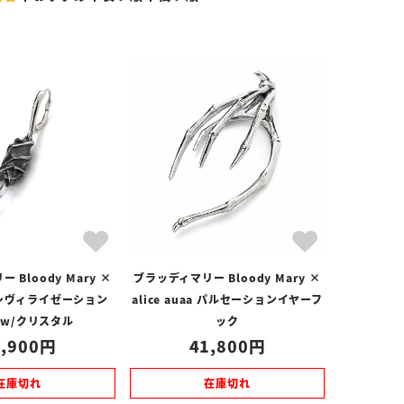
 Bloody Mary ×
ブラッディマリー Bloody Mary ×
aa シヴィライゼーション
alice auaa パルセーションイヤーフ
 w/クリスタル
ック
,900
41,800
在庫切れ
在庫切れ