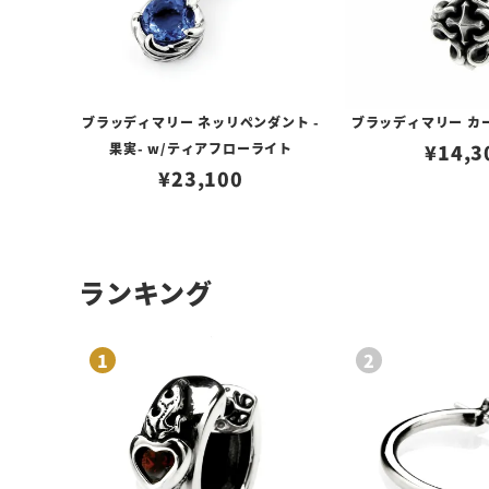
ブラッディマリー ネッリペンダント -
ブラッディマリー カ
果実- w/ティアフローライト
¥
14,3
¥
23,100
ランキング