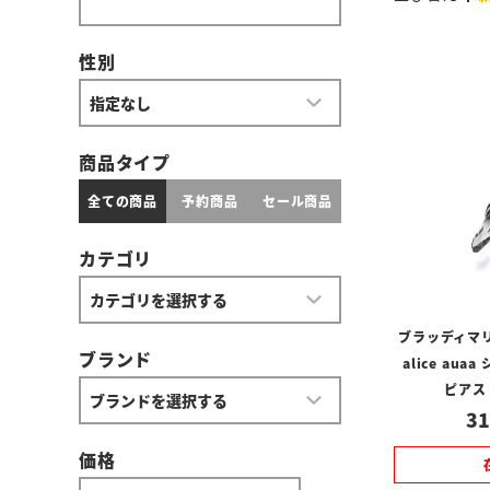
性別
商品タイプ
全ての商品
予約商品
セール商品
カテゴリ
ブラッディマリー
ブランド
alice au
ピアス
31
価格