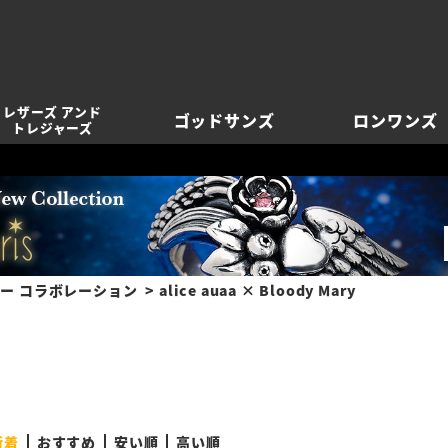
レザーズ アンド
ゴッドサンズ
ロンワンズ
トレジャーズ
ー コラボレーション
alice auaa × Bloody Mary
新着
おすすめ
安い順
高い順