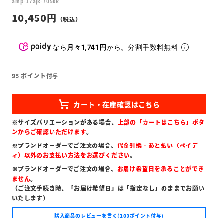
amp-17ajk-705bk
10,450
なら
月々1,741円
から。分割手数料無料
95
ポイント付与
※サイズバリエーションがある場合、
上部の「カートはこちら」ボタ
ンからご確認いただけます
。
※ブランドオーダーでご注文の場合、
代金引換・あと払い（ペイデ
ィ）以外のお支払い方法をお選びください
。
※ブランドオーダーでご注文の場合、
お届け希望日を承ることができ
ません
。
（ご注文手続き時、「お届け希望日」は「指定なし」のままでお願い
いたします）
購入商品のレビューを書く(100ポイント付与)