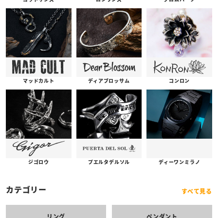
コンロン
ディアブロッサム
マッドカルト
プエルタデルソル
ジゴロウ
ディーワンミラノ
カテゴリー
すべて見る
リング
ペンダント