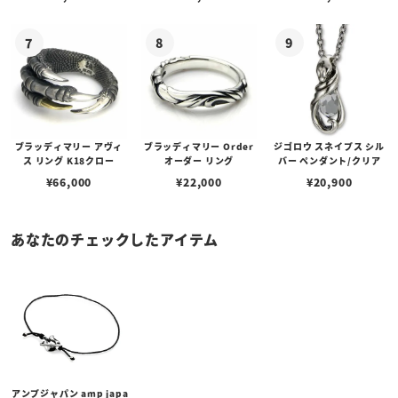
ブラッディマリー アヴィ
ブラッディマリー Order
ジゴロウ スネイプス シル
ス リング K18クロー
オーダー リング
バー ペンダント/クリア
¥
66,000
¥
22,000
¥
20,900
あなたのチェックしたアイテム
アンプジャパン amp japa