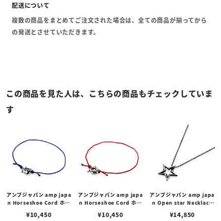
複数の商品をまとめてご注文された場合は、全ての商品が揃ってから
の発送とさせていただきます。
この商品を見た人は、こちらの商品もチェックしていま
す
アンプジャパン amp japa
アンプジャパン amp japa
アンプジャパン amp japa
n Horseshoe Cord ホー
n Horseshoe Cord ホー
n Open star Necklace
スシュー コード ブレスレ
スシュー コード ブレスレ
オープン スター ネックレ
¥
10,450
¥
10,450
¥
14,850
ット アンクレット ブルー
ット アンクレット レッド
ス