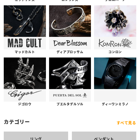
コンロン
ディアブロッサム
マッドカルト
プエルタデルソル
ジゴロウ
ディーワンミラノ
カテゴリー
すべて見る
リング
ペンダント