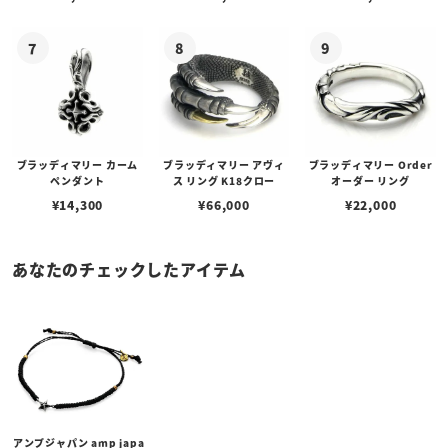
ブスタークラスプ＆LTロ
ゴプレート
ブラッディマリー カーム
ブラッディマリー アヴィ
ブラッディマリー Order
ペンダント
ス リング K18クロー
オーダー リング
¥
14,300
¥
66,000
¥
22,000
あなたのチェックしたアイテム
アンプジャパン amp japa