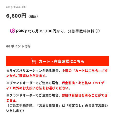
amp-16ac-401
6,600
なら
月々1,100円
から。分割手数料無料
60
ポイント付与
※サイズバリエーションがある場合、
上部の「カートはこちら」ボタ
ンからご確認いただけます
。
※ブランドオーダーでご注文の場合、
代金引換・あと払い（ペイデ
ィ）以外のお支払い方法をお選びください
。
※ブランドオーダーでご注文の場合、
お届け希望日を承ることができ
ません
。
（ご注文手続き時、「お届け希望日」は「指定なし」のままでお願い
いたします）