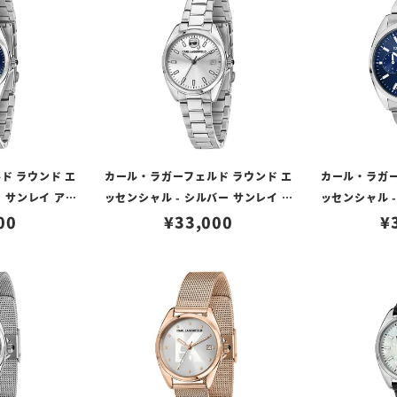
ド ラウンド エ
カール・ラガーフェルド ラウンド エ
カール・ラガー
ー サンレイ アイ
ッセンシャル - シルバー サンレイ ア
ッセンシャル -
 シルバー
00
イコン ダイヤル シルバー
¥
33,000
イ アイコン
¥