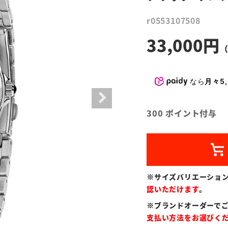
r0553107508
33,000
なら
月々5,
300
ポイント付与
※サイズバリエーショ
認いただけます
。
※ブランドオーダーで
支払い方法をお選びく