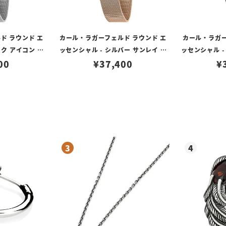
ド ラウンド エ
カール・ラガーフェルド ラウンド エ
カール・ラガー
ック アイコン ダ
ッセンシャル - シルバー サンレイ シ
ッセンシャル -
 メッシュ
00
グネチャー ダイヤル ローズゴールド
¥
37,400
ー アイコン ダ
¥
メッシュ