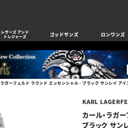
レザーズ アンド
ゴッドサンズ
ロンワンズ
トレジャーズ
ラガーフェルド ラウンド エッセンシャル - ブラック サンレイ アイ
KARL LAGERF
カール・ラガー
ブラック サン