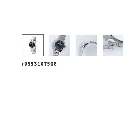
r0553107508