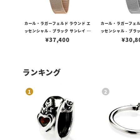
カール・ラガーフェルド ラウンド エ
カール・ラガーフェル
ッセンシャル - ブラック サンレイ シ
ッセンシャル - ブラ
グネチャー ダイヤル ローズゴールド
¥
37,400
イヤル シルバー
¥
30,8
メッシュ
ランキング