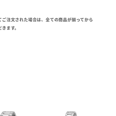
てご注文された場合は、全ての商品が揃ってから
だきます。