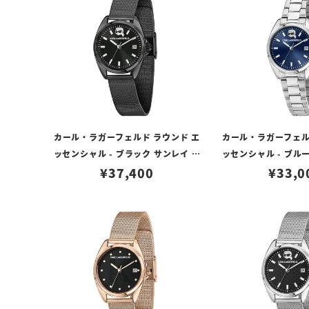
カール・ラガーフェルド ラウンド エ
カール・ラガーフェル
ッセンシャル - ブラック サンレイ ア
ッセンシャル - ブル
イコン ダイヤル ブラック メッシュ
¥
37,400
コン ダイヤル
¥
33,0