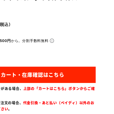
500円
から。分割手数料無料
ンがある場合、
上部の「カートはこちら」ボタンからご確
ご注文の場合、
代金引換・あと払い（ペイディ）以外のお
ださい
。