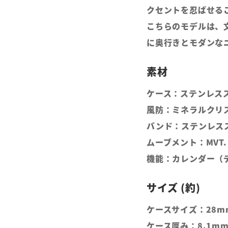
クセントを忍ばせる
こちらのモデルは、
に奥行きとモダンな
ケース：ステンレス
風防：ミネラルクリ
バンド：ステンレス
ムーブメント：MVT.
機能：カレンダー（
ケースサイズ：28m
ケース厚み：8.1m