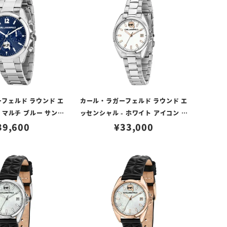
フェルド ラウンド エ
カール・ラガーフェルド ラウンド エ
 マルチ ブルー サンレ
ッセンシャル - ホワイト アイコン ダ
 ダイヤル シルバー
39,600
イヤル シルバー
¥
33,000