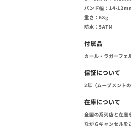
バンド幅：14-12m
重さ：68g
防水：5ATM
カール・ラガーフェ
2年（ムーブメント
全国の系列店と在庫
ながらキャンセルを