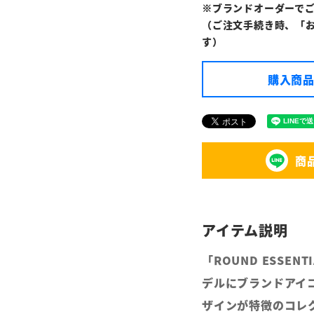
※ブランドオーダーで
（ご注文手続き時、「
す）
購入商品
商
「ROUND ESSE
デルにブランドアイ
ザインが特徴のコレ