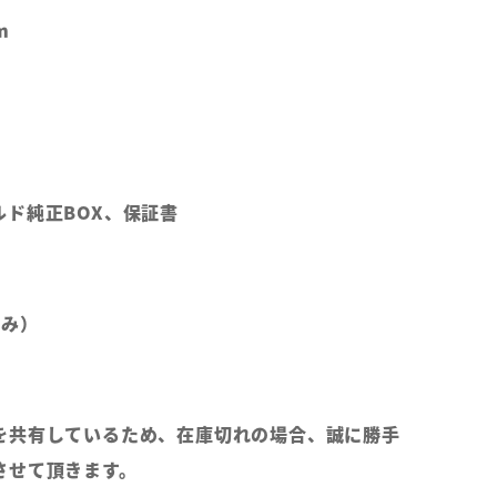
m
ルド純正BOX、保証書
のみ）
を共有しているため、在庫切れの場合、誠に勝手
させて頂きます。