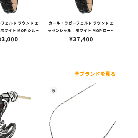
フェルド ラウンド エ
カール・ラガーフェルド ラウンド エ
 ホワイト MOP シルバ
ッセンシャル - ホワイト MOP ローズ
イヤル ブラック レザー
33,000
ゴールド アイコン ダイヤル ブラック
¥
37,400
レザー
全ブランドを見る