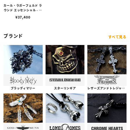
カール・ラガーフェルド ラ
ウンド エッセンシャル - シ
ルバー サンレイ シグネチ
¥
37,400
ャー ダイヤル ローズゴー
ルド メッシュ
ブランド
すべて見る
ブラッディマリー
スターリンギア
レザーズアンドトレジャーズ