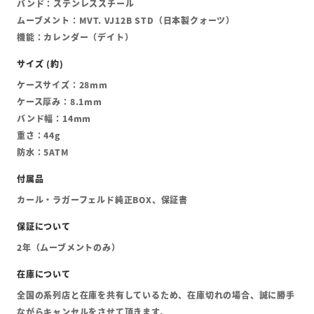
バンド：ステンレススチール
ムーブメント：MVT. VJ12B STD（日本製クォーツ）
機能：カレンダー（デイト）
ケースサイズ：28mm
ケース厚み：8.1mm
バンド幅：14mm
重さ：44g
防水：5ATM
カール・ラガーフェルド純正BOX、保証書
2年（ムーブメントのみ）
全国の系列店と在庫を共有しているため、在庫切れの場合、誠に勝手
ながらキャンセルをさせて頂きます。