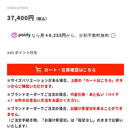
r0553107503
37,400
なら
月々6,233円
から。分割手数料無料
340
ポイント付与
※サイズバリエーションがある場合、
上部の「カートはこちら」ボタ
ンからご確認いただけます
。
※ブランドオーダーでご注文の場合、
代金引換・あと払い（ペイデ
ィ）以外のお支払い方法をお選びください
。
※ブランドオーダーでご注文の場合、
お届け希望日を承ることができ
ません
。
（ご注文手続き時、「お届け希望日」は「指定なし」のままでお願い
いたします）