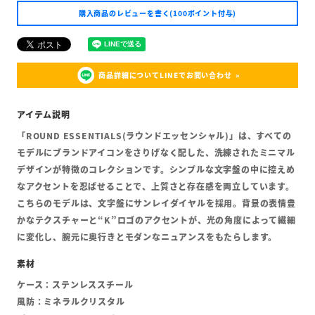
購入商品のレビューを書く(100ポイント付与)
商品詳細についてLINEでお問い合わせ
「ROUND ESSENTIALS(ラウンドエッセンシャル)」は、すべての
モデルにブランドアイコンをさりげなく配した、洗練されたミニマル
デザインが特徴のコレクションです。シンプルな文字盤の中に控えめ
なアクセントを忍ばせることで、上質さと存在感を両立しています。
こちらのモデルは、文字盤にサンレイダイヤルを採用。背景の表情豊
かなテクスチャーと“K”ロゴのアクセントが、光の角度によって繊細
に変化し、腕元に奥行きとモダンなニュアンスをもたらします。
ケース：ステンレススチール
風防：ミネラルクリスタル