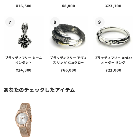
w/ガーネット
ェーン / VENUS
アフローライト
¥
16,500
¥
8,800
¥
23,100
ブラッディマリー カーム
ブラッディマリー アヴィ
ブラッディマリー Order
ペンダント
ス リング K18クロー
オーダー リング
¥
14,300
¥
66,000
¥
22,000
あなたのチェックしたアイテム