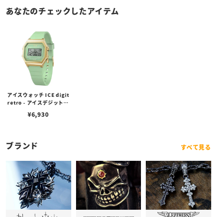
あなたのチェックしたアイテム
アイスウォッチ ICE digit
retro - アイスデジットレ
トロ - ラグーングリーン
¥
6,930
（スモール）
ブランド
すべて見る