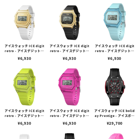
アイスウォッチ ICE digit
アイスウォッチ ICE digit
アイスウォッチ ICE digit
retro - アイスデジットレ
retro - アイスデジットレ
retro - アイスデジットレ
トロ - ホワイトゴールド
トロ - ブラックゴールド
トロ - スカイブルー クリア
¥
6,930
¥
6,930
¥
6,930
（スモール）
（スモール）
（スモール）
アイスウォッチ ICE digit
アイスウォッチ ICE digit
アイスウォッチ ICE bolid
retro - アイスデジットレ
retro - アイスデジットレ
ay Prestige - アイスボリ
トロ - グリーンライム クリ
トロ - ネオンピンク クリア
デイプレステージ - ブラッ
¥
6,930
¥
6,930
¥
29,700
ア（スモール）
（スモール）
クレッド（ラージ）