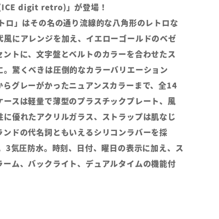
E digit retro)」が登場！
レトロ」はその名の通り流線的な八角形のレトロな
代風にアレンジを加え、イエローゴールドのベゼ
セントに、文字盤とベルトのカラーを合わせたス
に。驚くべきは圧倒的なカラーバリエーション
からグレーがかったニュアンスカラーまで、全14
ケースは軽量で薄型のプラスチックプレート、風
性に優れたアクリルガラス、ストラップは肌なじ
ランドの代名詞ともいえるシリコンラバーを採
m。3気圧防水。時刻、日付、曜日の表示に加え、ス
ラーム、バックライト、デュアルタイムの機能付