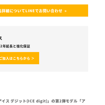
品詳細についてLINEでお問い合わせ
ス
2年延長と強化保証
ご加入はこちらから ＞
ス デジット(ICE digit)」の第2弾モデル「ア