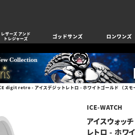
レザーズ アンド
ゴッドサンズ
ロンワンズ
トレジャーズ
E digit retro - アイスデジットレトロ - ホワイトゴールド （ス
ICE-WATCH
アイスウォッチ IC
レトロ - ホワ