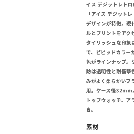
イス デジットレトロ(IC
「アイス デジット
デザインが特徴。現
ルとプリントをアク
タイリッシュな印象
で、ビビッドカラー
色がラインナップ。
防は透明性と耐衝撃
みがよく柔らかいブ
用。ケース径32m
トップウォッチ、ア
き。