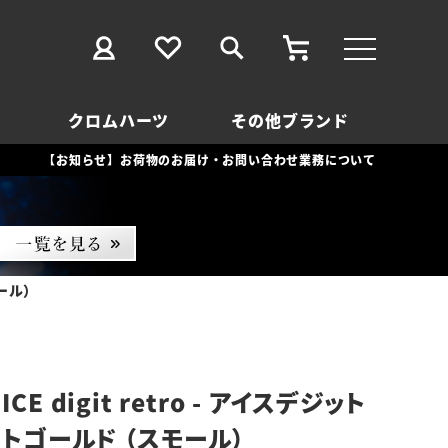
クロムハーツ
その他ブランド
【お知らせ】お荷物のお届け・お問い合わせ業務について
モール）
E digit retro - アイスデジット
イトゴールド （スモール）