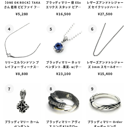
【ONE OK ROCK】TAKA
ブラッディマリー 昼 Elix
レザーズアンドトレジャー
さん 着用 ビビファイ フー
エリクス スタッド ピアス
ズ セイクリッドハートピ
プピアス
w/ガーネット
アス /ガーネット
¥
5,280
¥
16,500
¥
27,500
リリーエルランドソン プ
ブラッディマリー ネッリ
レザーズアンドトレジャー
レイフォー ヴィーナスチ
ペンダント -果実- w/ティ
ズ 3mm スモールオーバ
ェーン / VENUS
アフローライト
ルビーンズチェーン w/ロ
¥
8,800
¥
23,100
¥
15,400
ブスタークラスプ＆LTロ
ゴプレート
ブラッディマリー カーム
ブラッディマリー アヴィ
ブラッディマリー Order
ペンダント
ス リング K18クロー
オーダー リング