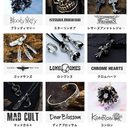
ブラッディマリー
スターリンギア
レザーズアンドトレジャーズ
ゴッドサンズ
ロンワンズ
クロムハーツ
コンロン
ディアブロッサム
マッドカルト