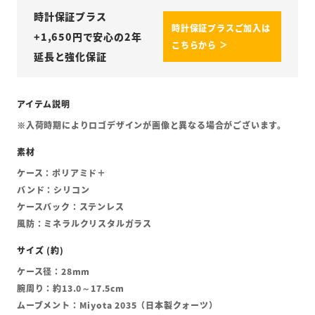
時計保証プラス
時計保証プラスご加入は
+
1,650
円で安心の2年
こちらから ＞
延長と強化保証
※入荷時期によりロゴデザインが画像と異なる場合がございます。
ケース：ポリアミド＋
バンド：シリコン
ケースバック：ステンレス
風防：ミネラルクリスタルガラス
ケース径：28mm
腕周り：約13.0～17.5cm
ムーブメント：Miyota 2035（日本製クォーツ）